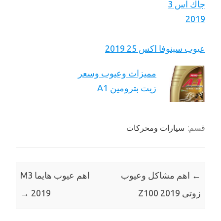
عيوب سينوفا اكس 25 2019
مميزات وعيوب وسعر
زيت بترومين A1
قسم:
سيارات ومحركات
←
اهم مشاكل وعيوب
اهم عيوب هايما M3
زوتى Z100 2019
2019
→