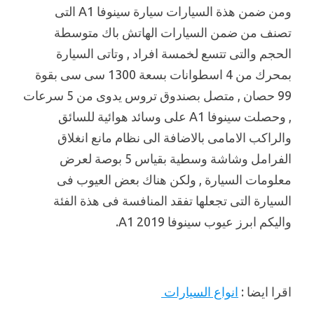
ومن ضمن هذة السيارات سيارة سينوفا A1 التى
تصنف من ضمن السيارات الهاتش باك متوسطة
الحجم والتى تتسع لخمسة افراد , وتاتى السيارة
بمحرك من 4 اسطوانات بسعة 1300 سى سى بقوة
99 حصان , متصل بصندوق تروس يدوى من 5 سرعات
, وحصلت سينوفا A1 على وسائد هوائية للسائق
والراكب الامامى بالاضافة الى نظام مانع انغلاق
الفرامل وشاشة وسطية بقياس 5 بوصة لعرض
معلومات السيارة , ولكن هناك بعض العيوب فى
السيارة التى تجعلها تفقد المنافسة فى هذة الفئة
واليكم ابرز عيوب سينوفا A1 2019.
اقرا ايضا :
انواع السيارات