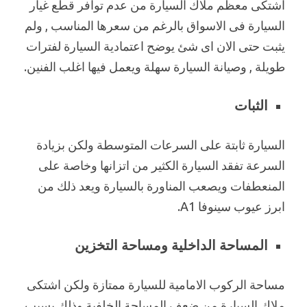
اشتكى معظم ملاك السيارة من عدم توافر قطع غيار
السيارة فى الاسواق بالرغم من سعرها المناسب , ولم
يثبت حتى الان اى شئ يوضح اعتمادية السيارة لفترات
طويلة , وصيانة السيارة سهلة ويعمل فيها اغلب الفنين.
الثبات
السيارة ثابتة على السرعات المتوسطة ولكن بزيادة
السرعة تفقد السيارة الكثير من اتزانها وخاصة على
المنعطفات ويصعب المناورة بالسيارة ويعد ذلك من
ابرز عيوب سينوفا A1.
المساحة الداخلية ومساحة التخزين
مساحة الركوب الامامية للسيارة ممتازة ولكن اشتكى
ملاك السيارة من ضعف المساحة الخلفية وذلك بسبب