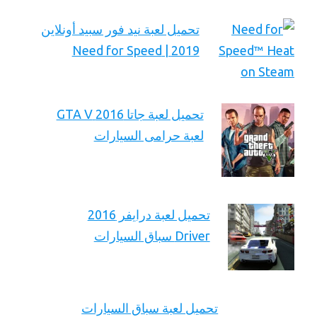
تحميل لعبة نيد فور سبيد أونلاين
2019 | Need for Speed
تحميل لعبة جاتا 2016 GTA V
لعبة حرامى السيارات
تحميل لعبة درايفر 2016
Driver سباق السيارات
تحميل لعبة سباق السيارات