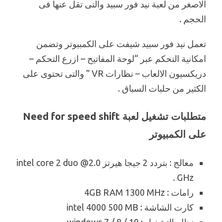
الاصغر من لعبة نيد فور سبيد والتى تقل عنها فى
الحجم .
تعمل نيد فور سبيد شيفت على الكمبيوتر وتضمن
امكانية التحكم عبر “لوحة المفاتيح – ازرع التحكم –
دريكسيون الالعاب – نظارات VR ” والتى تحتوى على
الكثير من حلبات السباق .
متطلبات تشغيل لعبة Need for speed shift
على الكمبيوتر
معالج : بتردد 2 جيجا هيرتز intel core 2 duo @2.0
GHz .
رامات : 4GB RAM 1300 MHz
كارت الشاشة : intel 4000 500 MB