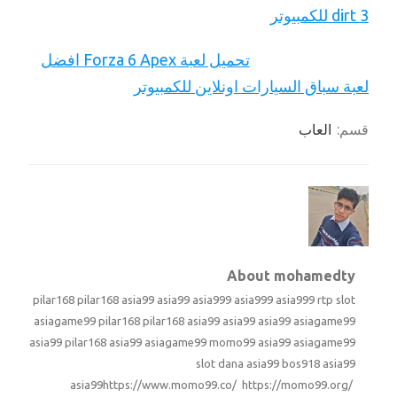
dirt 3 للكمبيوتر
تحميل لعبة Forza 6 Apex افضل
لعبة سباق السيارات اونلاين للكمبيوتر
قسم:
العاب
About mohamedty
pilar168
pilar168
asia99
asia99
asia999
asia999
asia999
rtp slot
asiagame99
pilar168
pilar168
asia99
asia99
asia99
asiagame99
asia99
pilar168
asia99
asiagame99
momo99
asia99
asiagame99
slot dana
asia99
bos918
asia99
asia99
https://www.momo99.co/ https://momo99.org/