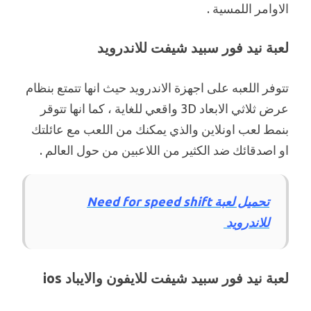
الاوامر اللمسية .
لعبة نيد فور سبيد شيفت للاندرويد
تتوفر اللعبه على اجهزة الاندرويد حيث انها تتمتع بنظام
عرض ثلاثي الابعاد 3D واقعي للغاية ، كما انها تتوقر
بنمط لعب اونلاين والذي يمكنك من اللعب مع عائلتك
او اصدقائك ضد الكثير من اللاعبين من حول العالم .
تحميل لعبة Need for speed shift
للاندرويد
لعبة نيد فور سبيد شيفت للايفون والايباد ios