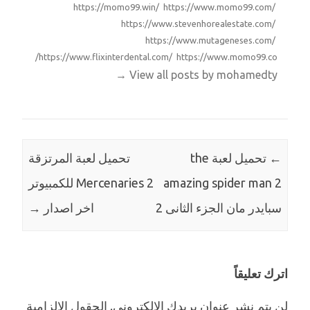
https://momo99.win/ https://www.momo99.com/
https://www.stevenhorealestate.com/
https://www.mutageneses.com/
https://www.flixinterdental.com/ https://www.momo99.co/
→
View all posts by mohamedty
←
تحميل لعبة the
تحميل لعبة المرتزقة
amazing spider man 2
Mercenaries 2 للكمبيوتر
سبايدر مان الجزء الثانى 2
اخر اصدار
→
اترك تعليقاً
لن يتم نشر عنوان بريدك الإلكتروني.
الحقول الإلزامية