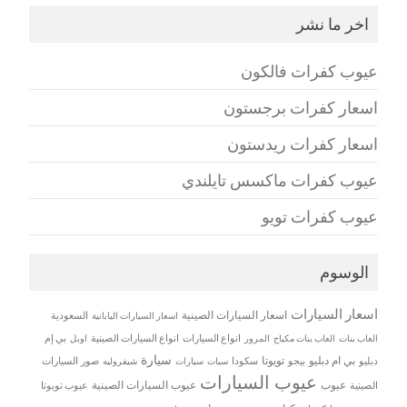
اخر ما نشر
عيوب كفرات فالكون
اسعار كفرات برجستون
اسعار كفرات ريدستون
عيوب كفرات ماكسس تايلندي
عيوب كفرات تويو
الوسوم
اسعار السيارات
اسعار السيارات الصينية
اسعار السيارات اليابانية
السعودية
العاب بنات
العاب بنات مكياج
انواع السيارات
انواع السيارات الصينية
بي إم
المرور
اوبل
سيارة
بي ام دبليو
تويوتا
دبليو
بيجو
سكودا
سيات
صور السيارات
سيارات
شيفروليه
عيوب السيارات
عيوب
عيوب السيارات الصينية
الصينية
عيوب تويوتا