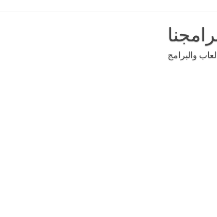
رامجنا
عاب والبرامج