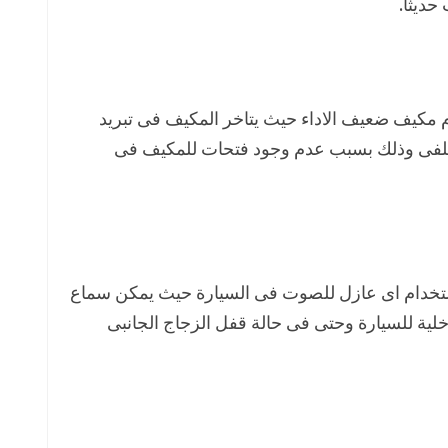
ديثاً.
فا X25 هو استخدام مكيف ضعيف الاداء حيث يتاخر المكيف فى تبريد
الخلفى وذلك بسبب عدم وجود فتحات للمكيف فى
نوفا X25 هو عدم استخدام اى عازل للصوت فى السيارة حيث يمكن سماع
خلية للسيارة وحتى فى حالة قفل الزجاج الجانبى