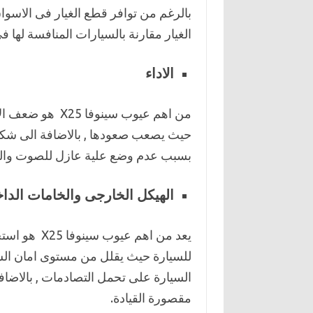
بالرغم من توافر قطع الغيار فى الاسوا
الغيار مقارنة بالسيارات المنافسة لها 
الاداء
من اهم عيوب سين
حيث يصعب صعودها , بالاضافة الى شكا
بسبب عدم وضع علية عازل للصوت وال
الهيكل الخارجى والخامات الداخ
يعد من اهم ع
للسيارة حيث يقلل من مستوى امان السي
السيارة على تحمل التصادمات , بالاضا
مقصورة القيادة.