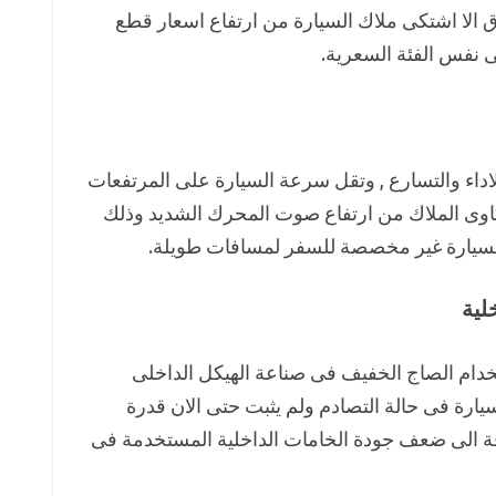
ق الا اشتكى ملاك السيارة من ارتفاع اسعار قطع
فى نفس الفئة السعرية.
وفا X25 هو ضعف الاداء والتسارع , وتقل سرعة السيارة على المرتفعات
وى الملاك من ارتفاع صوت المحرك الشديد وذلك
سيارة غير مخصصة للسفر لمسافات طويلة.
لية
يوب سينوفا X25 هو استخدام الصاج الخفيف فى صناعة الهيكل الداخلى
ارة فى حالة التصادم ولم يثبت حتى الان قدرة
فة الى ضعف جودة الخامات الداخلية المستخدمة فى