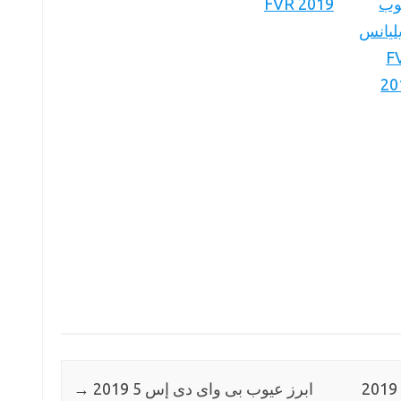
FVR 2019
ابرز عيوب بى واى دى إس 5 2019
→