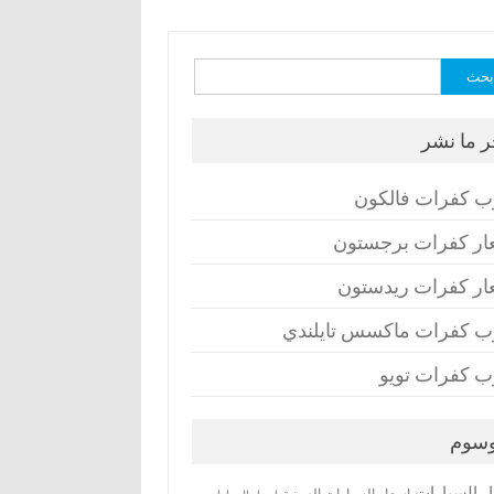
ث
ر ما نشر
ب كفرات فالكون
ار كفرات برجستون
ار كفرات ريدستون
ب كفرات ماكسس تايلندي
ب كفرات تويو
وسوم
ر السيارات
اسعار السيارات الصينية