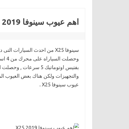
اهم عيوب سينوفا 2019 X25
سينوفا X25 من احدث السيارات 
بفتيس اوتوماتيك 5 سرعا
والتجهيزات ولكن هناك بعض العيوب المو
عيوب سينوفا X25 .