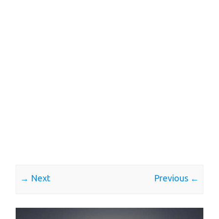
Next →
← Previous