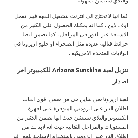
والبلاي ستيشن بسهولة .
كما انها لا تحتاج الى انترنت لتشغيل اللعبة فهي تعمل
اوف لاين ، كما انه يمكنك الحصول على الكثير من
الاسلحة عبر الفوز فى المراحل ، كما تضمن ايضا
خرائط قتالية عديدة مثل الصحراء او خليج اريزونا فى
الولايات المتحدة الامريكية .
تنزيل لعبة Arizona Sunshine للكمبيوتر اخر
اصدار
لعبة اريزونا صن شاين هي من ضمن اقوى العاب
اطلاق النار على الزومبي المتوفرة على اجهزة
الكمبيوتر والبلاي ستيشن حيث انها تضمن الكثير من
المستويات والمراحل القتالية حيث انه لابد لك من
اطلاق النار على الزومبي باستخدام الاسلحة للفوز فى