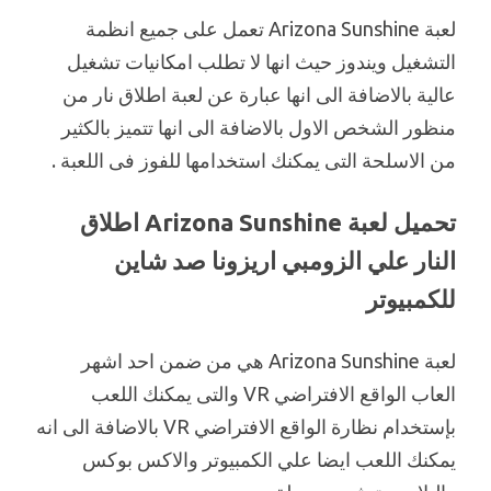
لعبة Arizona Sunshine تعمل على جميع انظمة
التشغيل ويندوز حيث انها لا تطلب امكانيات تشغيل
عالية بالاضافة الى انها عبارة عن لعبة اطلاق نار من
منظور الشخص الاول بالاضافة الى انها تتميز بالكثير
من الاسلحة التى يمكنك استخدامها للفوز فى اللعبة .
تحميل لعبة Arizona Sunshine اطلاق
النار علي الزومبي اريزونا صد شاين
للكمبيوتر
لعبة Arizona Sunshine هي من ضمن احد اشهر
العاب الواقع الافتراضي VR والتى يمكنك اللعب
بإستخدام نظارة الواقع الافتراضي VR بالاضافة الى انه
يمكنك اللعب ايضا علي الكمبيوتر والاكس بوكس