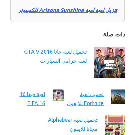
تنزيل لعبة لعبة Arizona Sunshine للكمبيوتر
ذات صلة
تحميل لعبة جاتا 2016 GTA V
لعبة حرامى السيارات
تحميل لعبة
لعبة فيفا 16
Fortnite للايفون
FIFA 16
تحميل لعبة Alphabear
مجانا للايفون