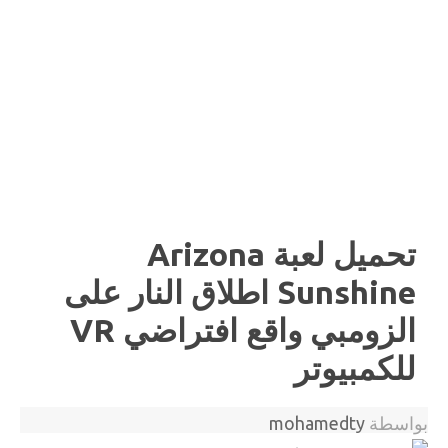
تحميل لعبة Arizona
Sunshine اطلاق النار على
الزومبي واقع افتراضي VR
للكمبيوتر
بواسطة
mohamedty