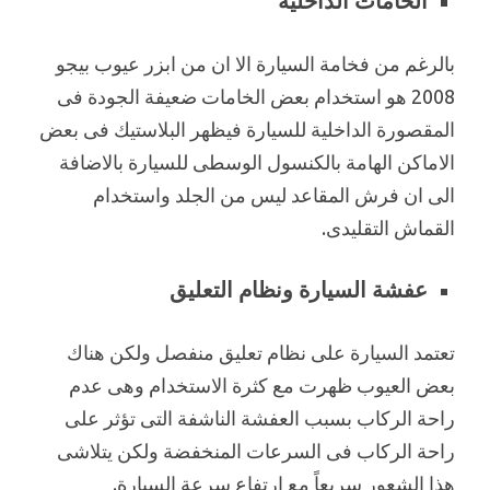
الخامات الداخلية
بالرغم من فخامة السيارة الا ان من ابزر عيوب بيجو
2008 هو استخدام بعض الخامات ضعيفة الجودة فى
المقصورة الداخلية للسيارة فيظهر البلاستيك فى بعض
الاماكن الهامة بالكنسول الوسطى للسيارة بالاضافة
الى ان فرش المقاعد ليس من الجلد واستخدام
القماش التقليدى.
عفشة السيارة ونظام التعليق
تعتمد السيارة على نظام تعليق منفصل ولكن هناك
بعض العيوب ظهرت مع كثرة الاستخدام وهى عدم
راحة الركاب بسبب العفشة الناشفة التى تؤثر على
راحة الركاب فى السرعات المنخفضة ولكن يتلاشى
هذا الشعور سريعاً مع ارتفاع سرعة السيارة.