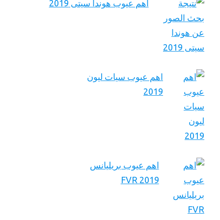
اهم عيوب هوندا سيتى 2019
اهم عيوب سيات ليون
2019
اهم عيوب بريليانس
FVR 2019