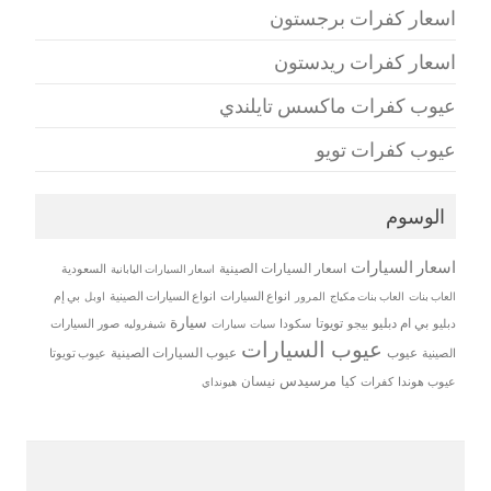
اسعار كفرات برجستون
اسعار كفرات ريدستون
عيوب كفرات ماكسس تايلندي
عيوب كفرات تويو
الوسوم
اسعار السيارات
اسعار السيارات الصينية
اسعار السيارات اليابانية
السعودية
العاب بنات
العاب بنات مكياج
انواع السيارات
انواع السيارات الصينية
بي إم
المرور
اوبل
سيارة
بي ام دبليو
تويوتا
دبليو
بيجو
سكودا
سيات
صور السيارات
سيارات
شيفروليه
عيوب السيارات
عيوب
عيوب السيارات الصينية
الصينية
عيوب تويوتا
مرسيدس
كيا
نيسان
عيوب هوندا
كفرات
هيونداي