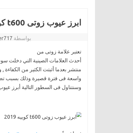
ابرز عيوب زوتى t600 كوبيه 2019
بواسطة
er717
تعتبر علامة زوتى من
أحدث العلامات الصينية التي دخلت سوق
واسعة فى فترة قصيرة وذلك بسبب تصم
وسنتناول فى السطور التالية أبرز عيوب زوتى t600 كو