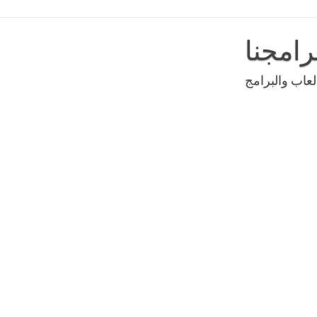
رامجنا
عاب والبرامج