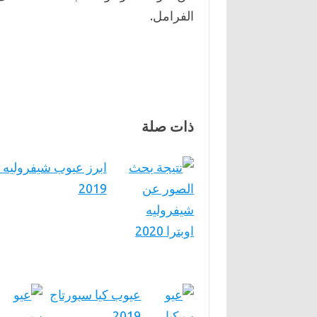
الفرامل.
ذات صلة
ابرز عيوب شيفروليه أ
2019
عيوب كيا سبورتاج
2019