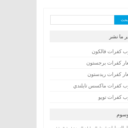
ث
ر ما نشر
ب كفرات فالكون
ار كفرات برجستون
ار كفرات ريدستون
ب كفرات ماكسس تايلندي
ب كفرات تويو
وسوم
ر السيارات
اسعار السيارات الصينية