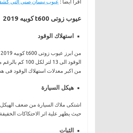
اقرأ ايضاً :
عيوب نيسان صنى التى كشف 
عيوب زوتى t600 كوبيه 2019
استهلاك الوقود
م
من اكبر معدلات استهلاك الوقود فى هذة
هيكل السيارة
اشتكى ملاك السيارة من ضعف الهيكل ا
حيث يظهر علية اثر الاحتكاكات الخفيف
الثبات