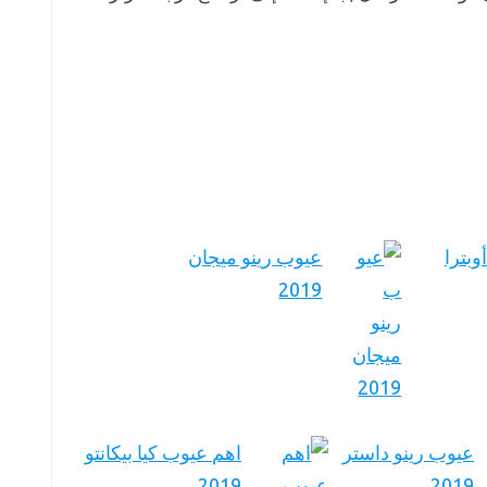
وبترا
عيوب رينو ميجان
2019
عيوب رينو داستر
اهم عيوب كيا بيكانتو
2019
2019