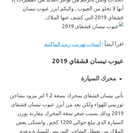
أنها لا تخلو من العيوب , واليكم ابرز عيوب نيسان
قشقاي 2019 التي كشف عنها الملاك.
اقرأ أيضاً :
أسباب تهريب زيت الماكينة
عيوب نيسان قشقاي 2019
محرك السيارة
تأتي نيسان قشقاي بمحرك بسعة 1.2 لتر مزود بشاحن
توربيني للهواء ولكن يعد من أبرز عيوب نيسان قشقاى
2019 وذلك بسبب صغر سعة المحرك مقارنة بوزن
السيارة الذي يبلغ حوالي 1200 كجم , واشتكى بعض
الملاك من تعطل الشاحن التوربيني للسيارة وعدم