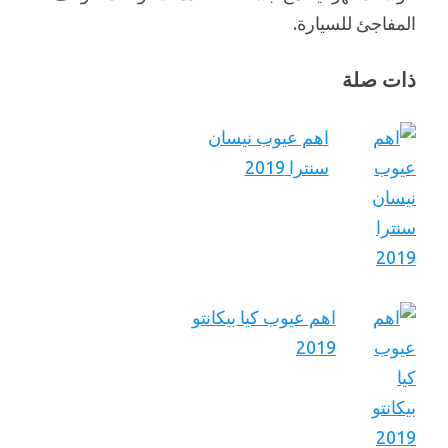
المفاجئ للسيارة.
ذات صلة
اهم عيوب نيسان
سنترا 2019
اهم عيوب كيا بيكانتو
2019