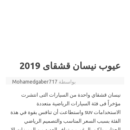
عيوب نيسان قشقاى 2019
بواسطة
Mohamedgaber717
نيسان قشقاي واحدة من السيارات التى انتشرت
مؤخراً فى فئة السيارات الرياضية متعددة
الاستخدامات suv واستطاعت أن تنافس بقوة في هذة
الفئة بسبب السعر المناسب والتصميم الرياضي
الجذاب ولكن بالرغم من توافر العديد من المميزات إلا