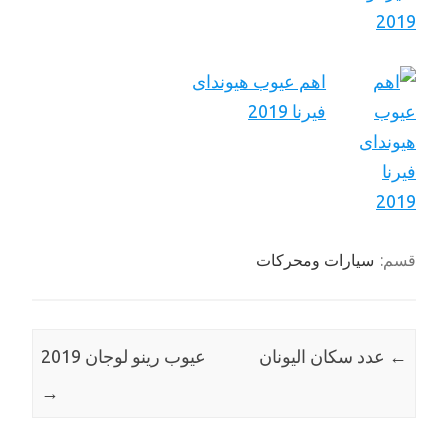
اهم عيوب هيونداى
فيرنا 2019
قسم:
سيارات ومحركات
←
عدد سكان اليونان
عيوب رينو لوجان 2019
→