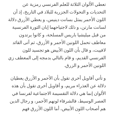
تعطي الألوان الثلاثة للعلم الفرنسي رمزية عن
التحديات و التحولات الجزرية للبلاد في التاريخ، إذ أن
اللون الأحمر يمثل بسانت دينيس، و يعطي الأزرق دلالة
لسانت مارتن، و ذلك لاجتياحهما إبان الثورة الفرنسية
من قبل ميليشيا باريس المسلحة، و كانوا يرتدون
معاطف تحمل اللونين الأحمر و الأزرق، ثم أتى القائد
لافييت، و قال بأن اللون الأبيض هو تجسيد للون
الفرنسي القديم، و قام بالتالي بدمجه إلى المعطف زي
اللونين الأحمر و الزرق.
و تأتي أقاويل أخرى تقول بأن الأحمر و الأزرق يعطيان
دلالة عن العذراء مريم، و أقاويل أخرى تقول بأن هذه
الألوان إنما هي دلالة التقسيمة الاجتماعية لفرنسا في
العصر الوسيط، فالشرفاء لونهم الأحمر، و رجال الدين
هم أصحاب اللون الأبيض، أما اللون الأزرق فهم