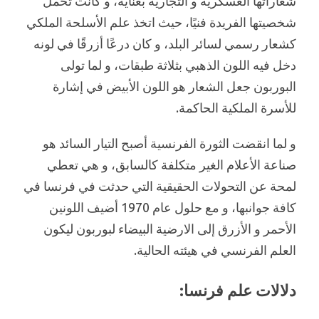
شعاراتها العسكرية و التجارية بعناية، و كانت تحمل
شخصيتها الفريدة فنيًا، حيث اتخذ علم الأسلحة الملكي
كشعار رسمي لسائر البلد، و كان درعًا أزرقًا في لونه
دخل فيه اللون الذهبي بثلاثة طبقات، و لما تولى
البوربون جعل الشعار هو اللون الأبيض في إشارة
للأسرة الملكية الحاكمة.
و لما انقضت الثورة الفرنسية أصبح التيار السائد هو
صناعة الأعلام الغير متكلفة كالسابق، و هي تعطي
لمحة عن التحولات الحقيقية التي حدثت في فرنسا في
كافة جوانبها، و مع حلول عام 1970 أضيف اللونين
الأحمر و الأزرق إلى الارضية البيضاء لبوربون ليكون
العلم الفرنسي في هيئته الحالية.
دلالات علم فرنسا: