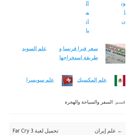
سعر فيزا فرنسا و
علم السويد
طريقة استخراجها
علم المكسيك
علم سويسرا
قسم:
السفر والسياحة والهجرة
←
علم إيران
تحميل لعبة Far Cry 3