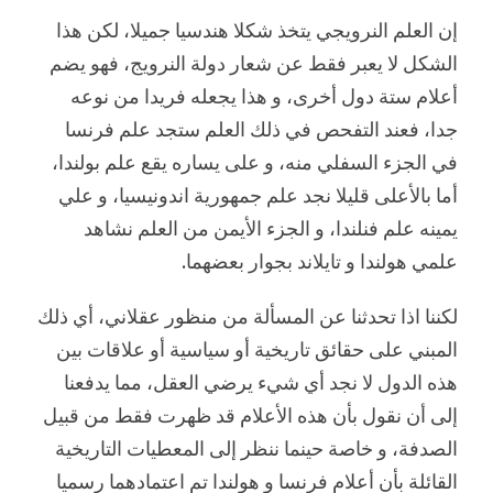
إن العلم النرويجي يتخذ شكلا هندسيا جميلا، لكن هذا
الشكل لا يعبر فقط عن شعار دولة النرويج، فهو يضم
أعلام ستة دول أخرى، و هذا يجعله فريدا من نوعه
جدا، فعند التفحص في ذلك العلم ستجد علم فرنسا
في الجزء السفلي منه، و على يساره يقع علم بولندا،
أما بالأعلى قليلا نجد علم جمهورية اندونيسيا، و علي
يمينه علم فنلندا، و الجزء الأيمن من العلم نشاهد
علمي هولندا و تايلاند بجوار بعضهما.
لكننا اذا تحدثنا عن المسألة من منظور عقلاني، أي ذلك
المبني على حقائق تاريخية أو سياسية أو علاقات بين
هذه الدول لا نجد أي شيء يرضي العقل، مما يدفعنا
إلى أن نقول بأن هذه الأعلام قد ظهرت فقط من قبيل
الصدفة، و خاصة حينما ننظر إلى المعطيات التاريخية
القائلة بأن أعلام فرنسا و هولندا تم اعتمادهما رسميا