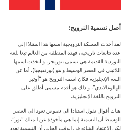
أصل تسمية النرويج:
لقد أخذت المملكة النرويجية اسمها هذا استنادًا إلى
عدة تتابعات تاريخية، فهذه المنطقة من العالم تبعا للغة
النوردية القديمة هي تسمى بنوريجر، و اتخذت اسمها
اللاتيني في العصر الوسيط و هو (نورثقيجيا)، أما عن
اللغة الإنجليزية فكان اسمه النرويج هو “أوتير
الهالوغالاندي”، و ذلك هو أقدم مسمى أطلق على
النرويج باللغة الإنجليزية.
هناك أقوال تقول استنادا الى نصوص تعود الى العصر
الوسيط أن التسمية إنما هي مأخوذة عن المنلك “نور”،
لكن الاعتقاد الشائع في الوقت الحالي أن التسمية تعود