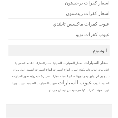
اسعار كفرات برجستون
اسعار كفرات ريدستون
عيوب كفرات ماكسس تايلندي
عيوب كفرات تويو
الوسوم
اسعار السيارات
اسعار السيارات الصينية
اسعار السيارات اليابانية
السعودية
العاب بنات
العاب بنات مكياج
انواع السيارات
انواع السيارات الصينية
بي إم
المرور
اوبل
سيارة
بي ام دبليو
تويوتا
دبليو
بيجو
سكودا
سيات
صور السيارات
سيارات
شيفروليه
عيوب السيارات
عيوب
عيوب السيارات الصينية
الصينية
عيوب تويوتا
مرسيدس
كيا
نيسان
عيوب هوندا
كفرات
هيونداي