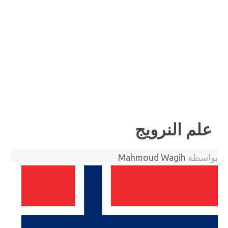
علم النرويج
بواسطة
Mahmoud Wagih