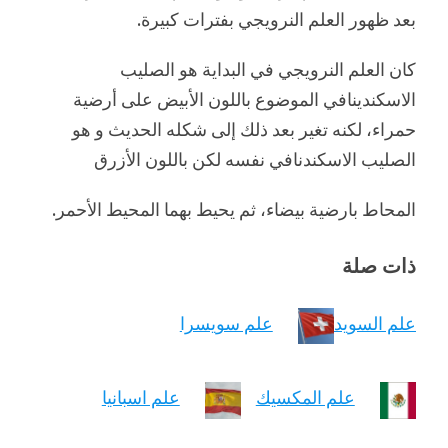
بعد ظهور العلم النرويجي بفترات كبيرة.
كان العلم النرويجي في البداية هو الصليب
الاسكندينافي الموضوع باللون الأبيض على أرضية
حمراء، لكنه تغير بعد ذلك إلى شكله الحديث و هو
الصليب الاسكندنافي نفسه لكن باللون الأزرق
المحاط بارضية بيضاء، ثم يحيط بهما المحيط الأحمر.
ذات صلة
علم السويد
علم سويسرا
علم المكسيك
علم اسبانيا