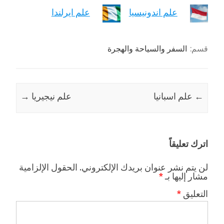
علم اندونيسيا
علم ايرلندا
قسم:
السفر والسياحة والهجرة
←
علم اسبانيا
علم نيجيريا
→
اترك تعليقاً
لن يتم نشر عنوان بريدك الإلكتروني.
الحقول الإلزامية
مشار إليها بـ
*
التعليق
*