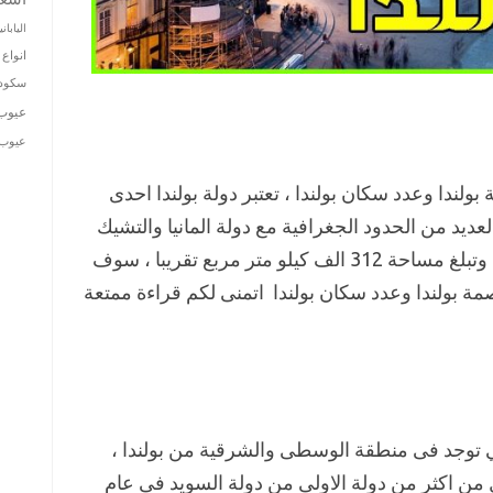
الياباني
انواع 
سكودا
عيوب
عيوب ت
ندا وعدد سكان بولندا ، تعتبر دولة بولندا احدى
عديد من الحدود الجغرافية مع دولة المانيا والتشيك
وسلوفاكيا وغيرها من الدول المجاورة ، وتبلغ مساحة 312 الف كيلو متر مربع تقريبا ، سوف
ة بولندا وعدد سكان بولندا اتمنى لكم قراءة ممتعة
ي توجد فى منطقة الوسطى والشرقية من بولندا ،
 من اكثر من دولة الاولى من دولة السويد فى عام