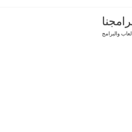
رامجنا
عاب والبرامج