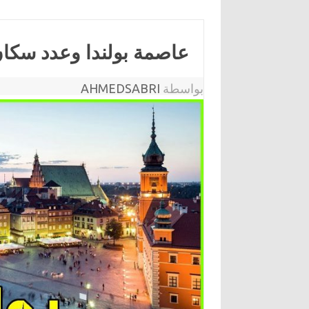
عاصمة بولندا وعدد سكان 
بواسطة
AHMEDSABRI