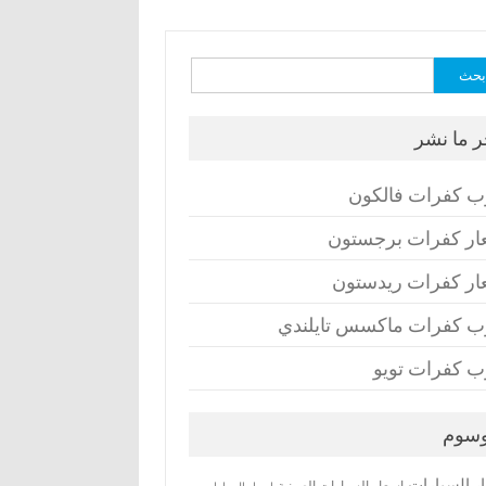
ث
ر ما نشر
ب كفرات فالكون
ار كفرات برجستون
ار كفرات ريدستون
ب كفرات ماكسس تايلندي
ب كفرات تويو
وسوم
ر السيارات
اسعار السيارات الصينية