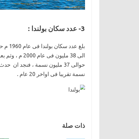
3- عدد سكان بولندا :
الى 38 مليون فى
حوالى 37 مليون نسمة ، فنجد ان
نسمة تقريبا فى اواخر 20 عام .
ذات صلة