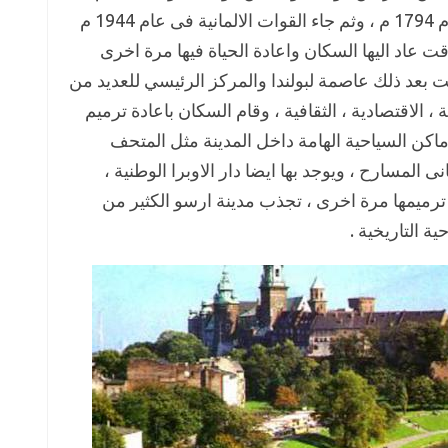
1655 م، والثانية من دولة روسيا فى عام 1794 م ، وثم جاء القوات الالمانية فى عام 1944 م
ت عاد اليها السكان واعادة الحياة فيها مرة اخرى
حت بعد ذلك عاصمة لبولندا والمركز الرئيسي للعديد من
 ، الاقتصادية ، الثقافية ، وقام السكان باعادة ترميم
ماكن السياحية الهامة داخل المدينة مثل المتحف
نى المسارح ، ويوجد بها ايضا دار الاوبرا الوطنية ،
 ترميمها مرة اخرى ، تجذب مدينة ارسو الكثير من
ة التاريخية .