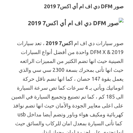
صور DFM دي اف ام أي اكس7 2019
صور سيارات دي اف ام
اكس7 2019
، تعد سيارات
DFM X & 2019 واحدة من أفضل أنواع السيارات
الصينية حيث انها تضم الكثير من المميزات الرائعه
حيث انها تأتى بمحرك بسعة 2300 سي سي والذي
يعمل بقوة 147 حصان ، كما انها تضم ناقل حركة
اتوماتيك ويأتي بـ 4 سرعات كما تص سرعة السيارة
الى 185 كم ، كما تم تصنيع وتجميع السيارة في الصين
على اعلى معايير الجودة والأمان حيث انها تضم نوافذ
كهربائية ومكيف هواء وباور وتضم أيضا مداخل usb
كما تأتى السيارة بمعدل امان للركاب والسائق حيث
انها تحتوى على احزمة امان وجهاز انذار .