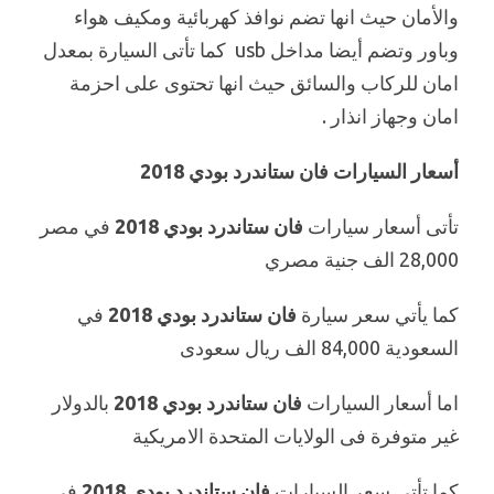
والأمان حيث انها تضم نوافذ كهربائية ومكيف هواء
وباور وتضم أيضا مداخل usb كما تأتى السيارة بمعدل
امان للركاب والسائق حيث انها تحتوى على احزمة
امان وجهاز انذار .
أسعار السيارات فان ستاندرد بودي 2018
تأتى أسعار سيارات
فان ستاندرد بودي 2018
في مصر
28,000 الف جنية مصري
كما يأتي سعر سيارة
فان ستاندرد بودي 2018
في
السعودية 84,000 الف ريال سعودى
اما أسعار السيارات
فان ستاندرد بودي 2018
بالدولار
غير متوفرة فى الولايات المتحدة الامريكية
كما تأتى سعر السيارات
فان ستاندرد بودي 2018
في