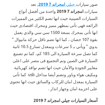
صور سيارات
جيلي
امجراند 7 2019
،
تعد
سيارات
امجراند 7 2019
واحدة من أفضل أنواع
السيارات الصينية حيث انها تضم الكثير من المميزات
الرائعه فهى تأتى بمظهر مميز ومحرك اقتصادى حيث
انها تأتى بمحرك بسعة 1500 سي سي والذي يعمل
بقوة 107 حصان ، كما انها تضم ناقل حركة مانيوال ”
يدوي ” ويأتي بـ 5 سرعات وبمعدل تسارع 10.5 ثانية
كما تصل سرعة السيارة الى 185 كم، كما تم تصنيع
السيارة في الصين وتم التجميع فى مصر على اعلى
معايير الجودة والأمان حيث انها تضم نوافذ كهربائية
ومكيف هواء وباور وتضم أيضا مداخل usb كما تأتى
السيارة بمعدل امان للركاب والسائق حيث انها تحتوى
على احزمة امان وجهاز انذار .
أسعار السيارات جيلي امجراند 7 2019