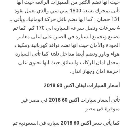
حيث انها تضم الكثير من المميزات الرائعه حيث انها
تأتى بمحرك بسعة 1800 سي سي والذي يعمل بقوة
131 حصان ، كما انها تضم ناقل حركة اتوماتيك ويأتي بـ
4 سرعات وتصل سرعة السيارة الى 170 كم، كما تم
تصنيع وتجميع السيارة في الصين على اعلى معايير
الجودة والأمان حيث انها تضم نوافذ كهربائية ومكيف
هواء وباور وتضم أيضا مداخل usb كما تأتى السيارة
بمعدل امان للركاب والسائق حيث انها تحتوى على
احزمة امان وجهاز انذار .
أسعار السيارات ليفان اكس 60 2018
تأتى أسعار سيارات
اكس 60 2018
في مصر غير
متوفرة فى مصر
كما يأتي سعر
اكس 60 2018
سيارة في السعودية تم