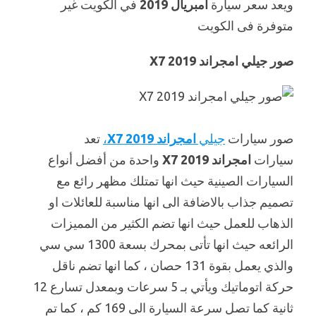
ويعد سعر سيارة
امبريال 2019
في الكويت غير
متوفرة فى الكويت
صور جيلي امجراند X7 2019
صور سيارات
جيلي
امجراند X7 2019
،
تعد
سيارات
امجراند X7 2019
واحدة من أفضل أنواع
السيارات الصينية حيث انها تمتلك مظهر رائع مع
تصميم جذاب بالاضافة الى انها مناسبة للعائلات او
الذهاب للعمل حيث انها تضم الكثير من المميزات
الرائعه حيث انها تأتى بمحرك بسعة 1300 سي سي
والذي يعمل بقوة 131 حصان ، كما انها تضم ناقل
حركة اتوماتيك ويأتي بـ 5 سرعات وبمعدل تسارع 12
ثانية كما تصل سرعة السيارة الى 169 كم ، كما تم