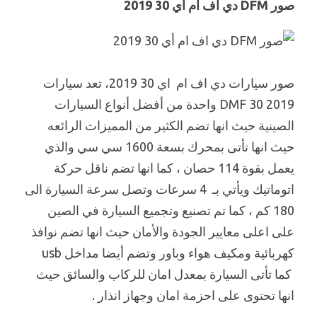
صور DFM دي اف ام أي 30 2019
صور سيارات دي اف ام اي 30 2019، تعد سيارات
DMF 30 2019 واحدة من أفضل أنواع السيارات
الصينية حيث انها تضم الكثير من المميزات الرائعه
حيث انها تأتى بمحرك بسعة 1600 سي سي والذي
يعمل بقوة 114 حصان ، كما انها تضم ناقل حركة
اتوماتيك ويأتي بـ 4 سرعات وتصل سرعة السيارة الى
180 كم ، كما تم تصنيع وتجميع السيارة في الصين
على اعلى معايير الجودة والأمان حيث انها تضم نوافذ
كهربائية ومكيف هواء وباور وتضم أيضا مداخل usb
كما تأتى السيارة بمعدل امان للركاب والسائق حيث
انها تحتوى على احزمة امان وجهاز انذار .