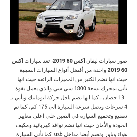
صور سيارات ليفان
اكس 60 2019
، تعد سيارات
اكس
60 2019
واحدة من أفضل أنواع السيارات الصينية
حيث انها تضم الكثير من المميزات الرائعه حيث انها
تأتى بمحرك بسعة 1800 سي سي والذي يعمل بقوة
131 حصان ، كما انها تضم ناقل حركة اتوماتيك ويأتي بـ
4 سرعات وتصل سرعة السيارة الى 175 كم، كما تم
تصنيع وتجميع السيارة في الصين على اعلى معايير
الجودة والأمان حيث انها تضم نوافذ كهربائية ومكيف
هواء وباور وتضم أيضا مداخل usb كما تأتى السيارة