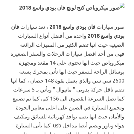
صور سيارات
فان بودي واسع 2018
، تعد سيارات
فان
بودي واسع 2018
واحدة من أفضل أنواع السيارات
الصينية حيث انها تضم الكثير من المميزات الرائعه
فهى من أحد افضل سيارات الرحلات والسفر الصغيرة
ميكروباص حيث انها تحتوى على 14 مقعد ومجهزة
بوسائل الراحة للسفر حيث انها تأتى بمحرك بسعة
2600 سي سي والذي يعمل بقوة 148 حصان ، كما انها
تضم ناقل حركة يدويى ” مانيوال ” ويأتي بـ 5 سرعات
كما تصل السرعة القصوى الى 156 كم، كما تم تصنيع
وتجميع السيارة في الصين على اعلى معايير الجودة
والأمان حيث انها تضم نوافذ كهربائية للسائق ومكيف
هواء وباور وتضم أيضا مداخل usb كما تأتى السيارة