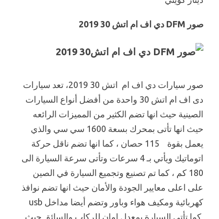
صور DFM دي اف ام اتش 30 2019
صور سيارات دي اف ام اتش 30 2019، تعد سيارات
دى اف ام اتش 30 واحدة من أفضل أنواع السيارات
الصينية حيث انها تضم الكثير من المميزات الرائعه
حيث انها تأتى بمحرك بسعة 1600 سي سي والذي
يعمل بقوة 115 حصان ، كما انها تضم ناقل حركة
اتوماتيك ويأتي بـ 4 سرعات وتأتى سرعة السيارة الى
180 كم ، كما تم تصنيع وتجميع السيارة في الصين
على اعلى معايير الجودة والأمان حيث انها تضم نوافذ
كهربائية ومكيف هواء وباور وتضم أيضا مداخل usb
كما تأتى السيارة بمعدل امان للركاب والسائق حيث