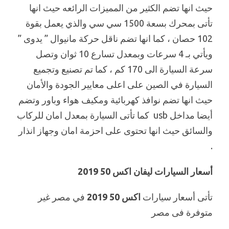
حيث انها تضم الكثير من المميزات الرائعه حيث انها
تأتى بمحرك بسعة 1500 سي سي والذي يعمل بقوة
102 حصان ، كما انها تضم ناقل حركة مانيوال ” يدوى ”
ويأتي بـ 4 سرعات وبمعدل تسارع 10 ثوان وتصل
سرعة السيارة الى 170 كم ، كما تم تصنيع وتجميع
السيارة في الصين على اعلى معايير الجودة والأمان
حيث انها تضم نوافذ كهربائية ومكيف هواء وباور وتضم
أيضا مداخل usb كما تأتى السيارة بمعدل امان للركاب
والسائق حيث انها تحتوى على احزمة امان وجهاز انذار
.
أسعار السيارات ليفان اكس 50 2019
تأتى أسعار سيارات
اكس 50 2019
في مصر غير
متوفرة فى مصر