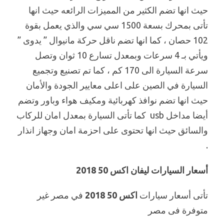
حيث انها تضم الكثير من المميزات الرائعه حيث انها
تأتى بمحرك بسعة 1500 سي سي والذي يعمل بقوة
102 حصان ، كما انها تضم ناقل حركة مانيوال ” يدوى ”
ويأتي بـ 4 سرعات وبمعدل تسارع 10 ثوان وتصل
سرعة السيارة الى 170 كم ، كما تم تصنيع وتجميع
السيارة في الصين على اعلى معايير الجودة والأمان
حيث انها تضم نوافذ كهربائية ومكيف هواء وباور وتضم
أيضا مداخل usb كما تأتى السيارة بمعدل امان للركاب
والسائق حيث انها تحتوى على احزمة امان وجهاز انذار
.
أسعار السيارات ليفان اكس 50 2018
تأتى أسعار سيارات
اكس 50 2018
في مصر غير
متوفرة فى مصر