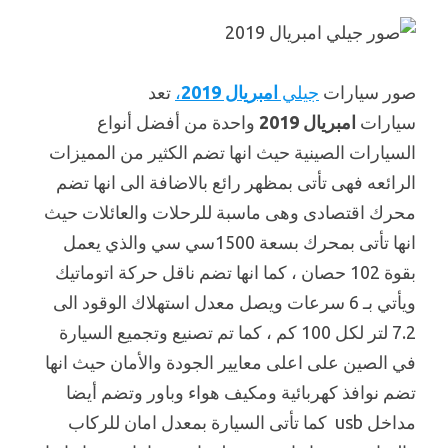
صور سيارات
جيلي
امبريال 2019
،
تعد
سيارات
امبريال 2019
واحدة من أفضل أنواع
السيارات الصينية حيث انها تضم الكثير من المميزات
الرائعه فهى تأتى بمظهر رائع بالاضافة الى انها تضم
محرك اقتصادى وهى ماسبة للرحلات والعائلات حيث
انها تأتى بمحرك بسعة 1500سي سي والذي يعمل
بقوة 102 حصان ، كما انها تضم ناقل حركة اتوماتيك
ويأتي بـ 6 سرعات ويصل معدل استهلاك الوقود الى
7.2 لتر لكل 100 كم ، كما تم تصنيع وتجميع السيارة
في الصين على اعلى معايير الجودة والأمان حيث انها
تضم نوافذ كهربائية ومكيف هواء وباور وتضم أيضا
مداخل usb كما تأتى السيارة بمعدل امان للركاب