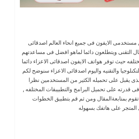
 مستخدمى الايفون فى جميع انحاء العالم اصدقائى
جال التقنى ويتطلعون دائما لماهو افضل فى مساعدتهم
تلفه حيث توفر هواتف الايفون اصدقائى الاعزاء دائما
كنلوجيا والتقنيه واليوم اصدقائى الاعزاء سنوضح لكم
لذى يقبل على تحميله الكثير من المستخدمين نظرا
 قدرته على تحميل البرامج والتطبيبقات المختلفه ,
تقوم بمتابعةالمقال ومن ثم قم بتطبيق الخطوات
 المتجر على هاتفك بسهوله