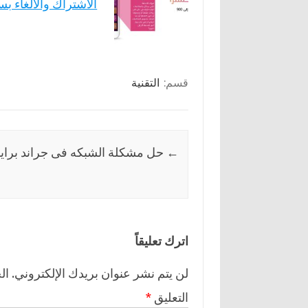
الاشتراك والالغاء بس
قسم:
التقنية
←
حل مشكلة الشبكه فى جراند براي
اترك تعليقاً
لن يتم نشر عنوان بريدك الإلكتروني.
ال
التعليق
*