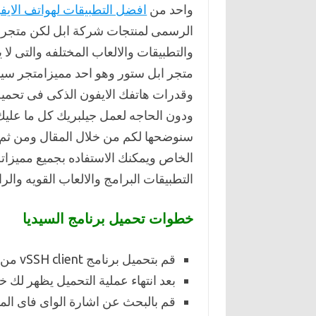
واحد من
افضل التطبيقات لهواتف الايف
الرسمى لمنتجات شركة ابل لكن متجر سي
والتطبيقات والالعاب المختلفه والتى لا
متجر ابل ستور وهو احد مميزامتجر سيد
وقدرات هاتفك الايفون الذكى فى تحميل
ودون الحاجه لعمل جيلبريك كل ما عليك
سنوضحها لكم من خلال المقال ومن ثم س
الخاص ويمكنك الاستفاده بجميع مميزا
التطبيقات البرامج والالعاب القويه والر
خطوات تحميل برنامج السيديا
قم بتحميل برنامج vSSH client من متجر
بعد انتهاء عملية التحميل يظهر لك 
قم بالبحث عن اشارة الواى فاى الم