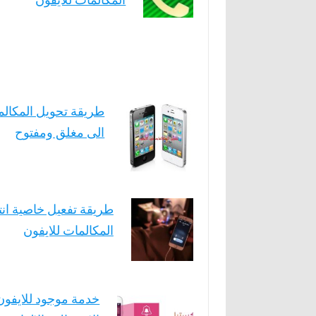
طريقة تحويل المكالم
الى مغلق ومفتوح
طريقة تفعيل خاصية انت
المكالمات للايفون
خدمة موجود للايفون