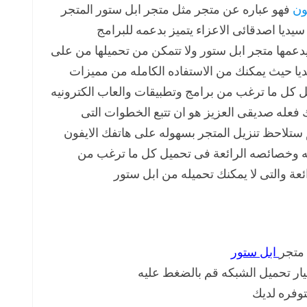
ون
فهو عباره عن متجر مثل متجر ابل ستور المتجر
ديا اصدقائى الاعزاء يتميز بدعمه للبرامج
 يدعمها متجر ابل ستور ولا تتمكن من تحميلها من على
يا حيث يمكنك من الاستفاده الكامله من مميزات
 كل ما ترغب من برامج وتطبيقات والعاب الكترونيه
 فعله صديقى العزيز هو ان تتبع الخطوات التى
تلاحظ تنزيل المتجر بسهوله على هاتفك الايفون
ته وخصائصه الرائعة فى تحميل كل ما ترغب من
ائعة والتى لا يمكنك تحميله من ابل ستور
ابل ستور
خيار تحميل الشبكه قم بالضغط عليه
توفره لديك