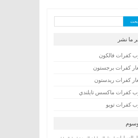
ث
ر ما نشر
ب كفرات فالكون
ار كفرات برجستون
ار كفرات ريدستون
ب كفرات ماكسس تايلندي
ب كفرات تويو
وسوم
ر السيارات
اسعار السيارات الصينية