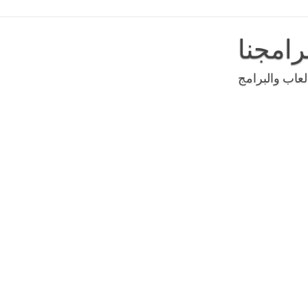
رامجنا
عاب والبرامج