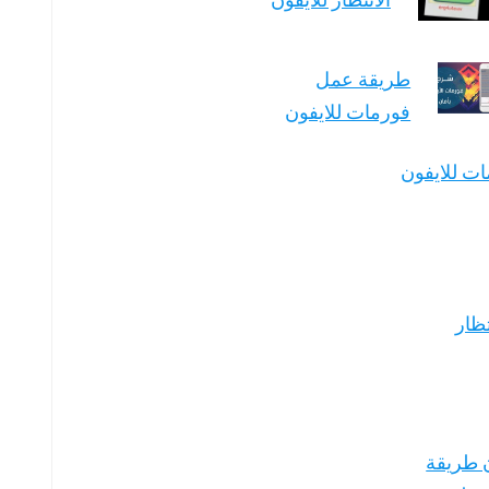
طريقة عمل
فورمات للايفون
ات للايفون
ظار
 طريقة