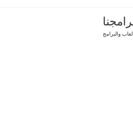
رامجنا
عاب والبرامج