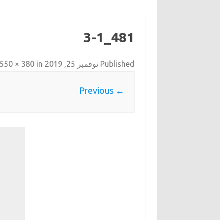
481_3-1
Published
نوفمبر 25, 2019
at
in
550 × 380
← Previous