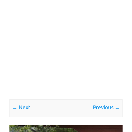
Next →
← Previous