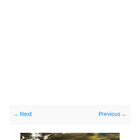
Next →
← Previous