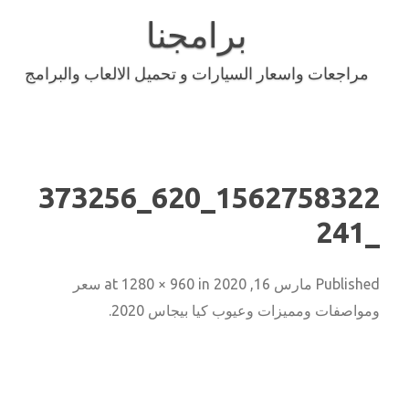
Skip
to
برامجنا
content
مراجعات واسعار السيارات و تحميل الالعاب والبرامج
1562758322_620_373256
_241
Published
مارس 16, 2020
at
in
1280 × 960
سعر
ومواصفات ومميزات وعيوب كيا بيجاس 2020
.