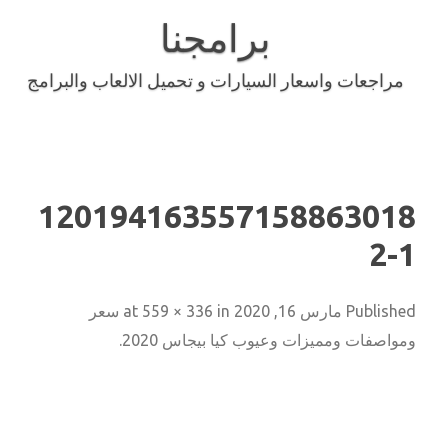
Skip
to
برامجنا
content
مراجعات واسعار السيارات و تحميل الالعاب والبرامج
120194163557158863018
2-1
Published
مارس 16, 2020
at
in
559 × 336
سعر
ومواصفات ومميزات وعيوب كيا بيجاس 2020
.