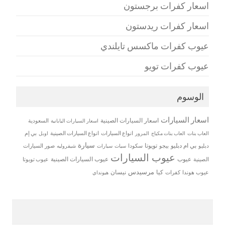
اسعار كفرات برجستون
اسعار كفرات ريدستون
عيوب كفرات ماكسس تايلندي
عيوب كفرات تويو
الوسوم
اسعار السيارات
اسعار السيارات الصينية
اسعار السيارات اليابانية
السعودية
العاب بنات
العاب بنات مكياج
انواع السيارات
انواع السيارات الصينية
بي إم
المرور
اوبل
سيارة
بي ام دبليو
تويوتا
دبليو
بيجو
سكودا
سيات
صور السيارات
سيارات
شيفروليه
عيوب السيارات
عيوب
عيوب السيارات الصينية
الصينية
عيوب تويوتا
مرسيدس
كيا
نيسان
عيوب هوندا
كفرات
هيونداي