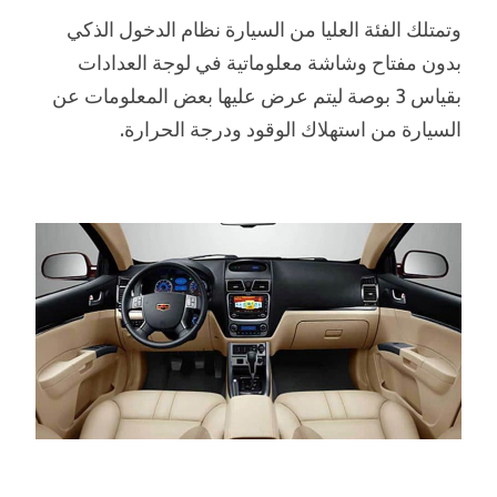
وتمتلك الفئة العليا من السيارة نظام الدخول الذكي
بدون مفتاح وشاشة معلوماتية في لوجة العدادات
بقياس 3 بوصة ليتم عرض عليها بعض المعلومات عن
السيارة من استهلاك الوقود ودرجة الحرارة.