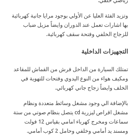
رياضي خلفي.
وتزيد الفئة العليا عن الأولي بوجود مرايا جانية كهربائية
بها اشارات تعمل عند الدوران وايضاً مزيل ضباب
للزجاج الخلفي وفتحة سقف كهربائية.
التجهيزات الداخلية
تمتلك السيارة من الداخل فرش من القماش للمقاعد
ومكيف هواء من النوع اليدوي وفتحات للتهوية في
الخلف وايضاً زجاج جاني كهربائي.
بالإضافة الي وجود مشغل وسائط متعددة ونظام
مشغل اقراص ليزرية cd يتصل بنظام صوتي من ستة
سماعات ومخرج كهرباء امامي بقياس 12 فولت
ومسند يد أمامي وخلفي وحامل 2 كوب أمامي.