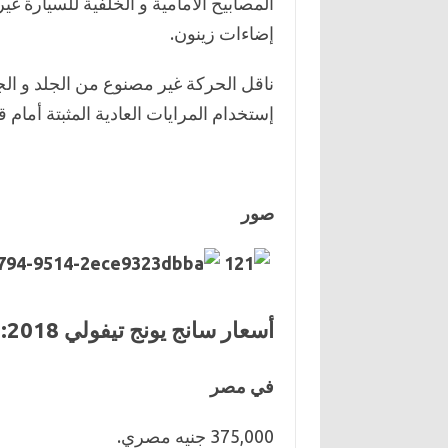
المصابيح الامامية و الخلفية للسيارة 
إضاءات زينون.
ناقل الحركة غير مصنوع من الجلد و الج
إستخدام المرايات العادية المثبتة أمام قا
صور
أسعار سانج يونج تيفولي 2018
:
في مصر
375,000 جنيه مصري.