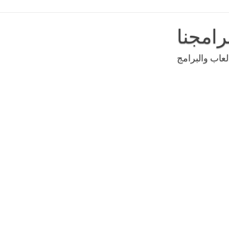
رامجنا
عاب والبرامج