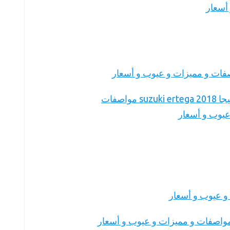
أسعار
سوذوكي ارتيجا suzuki ertega 2018 مواصفات
عيوب و أسعار