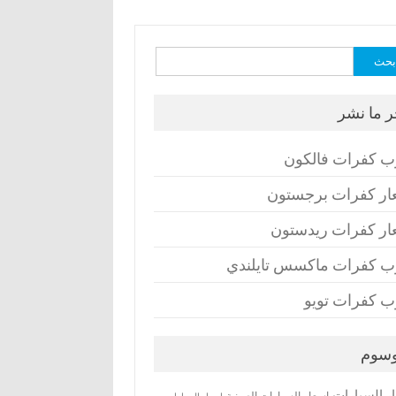
ث
ر ما نشر
ب كفرات فالكون
ار كفرات برجستون
ار كفرات ريدستون
ب كفرات ماكسس تايلندي
ب كفرات تويو
وسوم
ر السيارات
اسعار السيارات الصينية