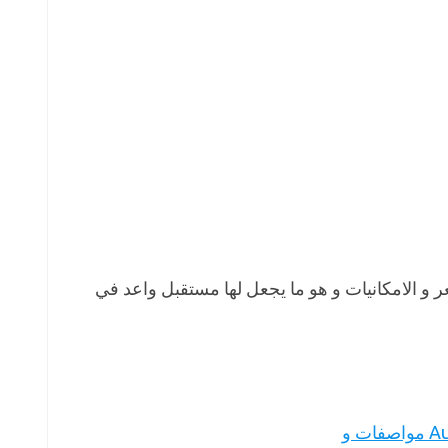
ر و الامكانيات و هو ما يجعل لها مستقبل واعد في
أودي Audi Q7 2018 مواصفات و