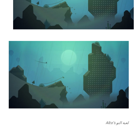
لعبة التو Alto’s