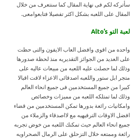
سأتركه لكم فى نهاية المقال كما سنتعرف من خلال
المقال على اللعبه بشكل اكثر تفصيلا فتابعوامعى.
لعبة التو Alto’s
واحده من اقوى وافضل العاب الايفون والتى حظت
على العديد من الجوائز التقديريه منذ لحظة صدورها
وذلك لما حصلت عليه اللعبه من مبيعات عاليه على
متجر ابل ستور واللعبه اصدقائى الاعزاء لاقت اقبالا
كبيرا من جميع المستخدمين فى جميع انحاء العالم
وذلك لما تمتلكه اللعبه من مميزات وخصائص
وامكانيات رائعة بدورها تمكن المستخدمين من قضاء
افضل الاوقات الترفيهيه مع لااصدقاء والزملاء من
جميع انحاء العالم حيث تمكنك اللعبه من خوض تجربه
رائعة وممتعه خلال التزحلق على الرمال الصحراويه