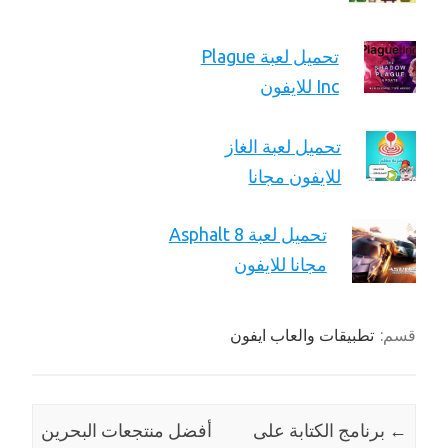
تحميل لعبة Plague
Inc للايفون
تحميل لعبة الغاز
للايفون مجانا
تحميل لعبة Asphalt 8
مجانا للايفون
قسم:
تطبيقات والعاب ايفون
←
برنامج الكتابة على
أفضل منتجعات البحرين