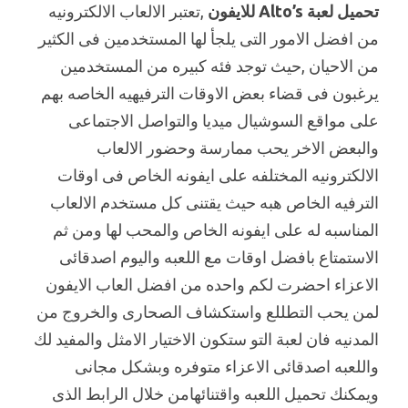
تحميل لعبة Alto’s للايفون
,تعتبر الالعاب الالكترونيه
من افضل الامور التى يلجأ لها المستخدمين فى الكثير
من الاحيان ,حيث توجد فئه كبيره من المستخدمين
يرغبون فى قضاء بعض الاوقات الترفيهيه الخاصه بهم
على مواقع السوشيال ميديا والتواصل الاجتماعى
والبعض الاخر يحب ممارسة وحضور الالعاب
الالكترونيه المختلفه على ايفونه الخاص فى اوقات
الترفيه الخاص هبه حيث يقتنى كل مستخدم الالعاب
المناسبه له على ايفونه الخاص والمحب لها ومن ثم
الاستمتاع بافضل اوقات مع اللعبه واليوم اصدقائى
الاعزاء احضرت لكم واحده من افضل العاب الايفون
لمن يحب التطللع واستكشاف الصحارى والخروج من
المدنيه فان لعبة التو ستكون الاختيار الامثل والمفيد لك
واللعبه اصدقائى الاعزاء متوفره وبشكل مجانى
ويمكنك تحميل اللعبه واقتنائهامن خلال الرابط الذى