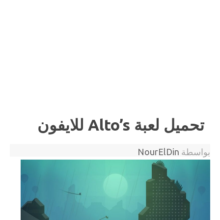
تحميل لعبة Alto’s للايفون
بواسطة
NourElDin