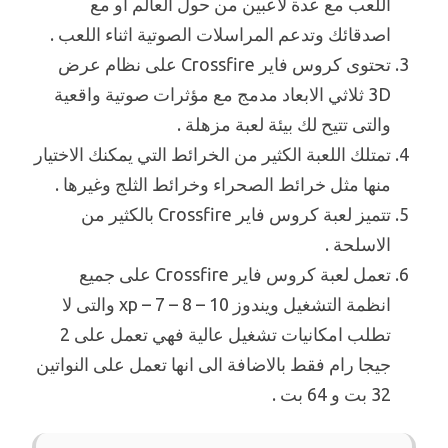
اللعب مع عدة لاعبين من حول العالم او مع
اصدقائك وتدعم المراسلات الصوتية اثناء اللعب .
تحتوى كروس فاير Crossfire على نظام عرض
3D ثلاثي الابعاد مدمج مع مؤثرات صوتية واقعية
والتى تتيح لك بيئة لعبة مزهلة .
تمتلك اللعبة الكثير من الخرائط التي يمكنك الاختيار
منها مثل خرائط الصحراء وخرائط الثلج وغيرها .
تتميز لعبة كروس فاير Crossfire بالكثير من
الاسلحة .
تعمل لعبة كروس فاير Crossfire على جميع
انظمة التشغيل ويندوز xp – 7 – 8 – 10 والتى لا
تطلب امكانيات تشغيل عالية فهي تعمل على 2
جيجا رام فقط بالاضافة الى انها تعمل على النواتين
32 بت و 64 بت .