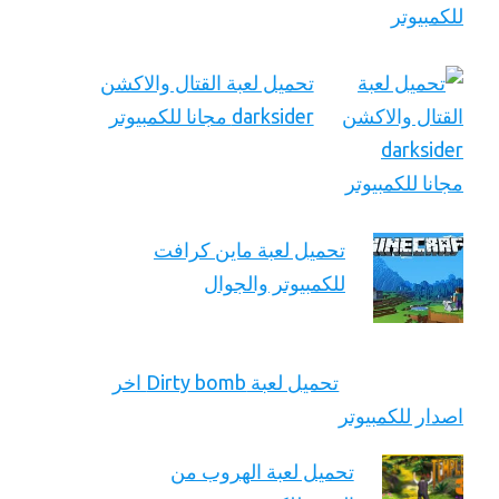
تحميل لعبة القتال والاكشن
darksider مجانا للكمبيوتر
تحميل لعبة ماين كرافت
للكمبيوتر والجوال
تحميل لعبة Dirty bomb اخر
اصدار للكمبيوتر
تحميل لعبة الهروب من