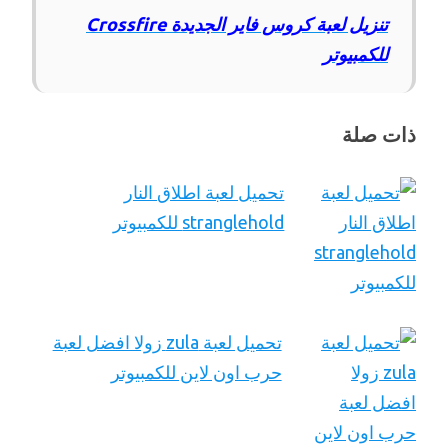
تنزيل لعبة كروس فاير الجديدة Crossfire
للكمبيوتر
ذات صلة
تحميل لعبة اطلاق النار
stranglehold للكمبيوتر
تحميل لعبة zula زولا افضل لعبة
حرب اون لاين للكمبيوتر