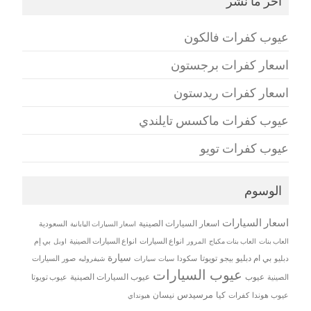
اخر ما نشر
عيوب كفرات فالكون
اسعار كفرات برجستون
اسعار كفرات ريدستون
عيوب كفرات ماكسس تايلندي
عيوب كفرات تويو
الوسوم
اسعار السيارات
اسعار السيارات الصينية
اسعار السيارات اليابانية
السعودية
العاب بنات
العاب بنات مكياج
انواع السيارات
انواع السيارات الصينية
بي إم
المرور
اوبل
سيارة
بي ام دبليو
تويوتا
دبليو
بيجو
سكودا
سيات
صور السيارات
سيارات
شيفروليه
عيوب السيارات
عيوب
عيوب السيارات الصينية
الصينية
عيوب تويوتا
مرسيدس
كيا
نيسان
عيوب هوندا
كفرات
هيونداي