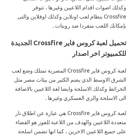
وكذلك اصوات اقدام اللاعبين وغيرها ، تتوفر
Crossfire بنظام لعب اونلاين وكذلك اوفلاين والتى
بإمكانك اللعب منفردا ضد روبتات .
تحميل لعبة كروس فاير Crossfire الجديدة
للكمبيوتر اخر اصدار
لعبة كروس فاير Crossfire المصرية تمتلك وضع لعب
الشرق الاوسط الذي يضم الكثير من بيئات مصر مثل
الخرائط وكذلك الاسلحة وايضا لغة اللاعبين بالاضافة
الى الاسلحة والزي العسكري وغيرها .
لعبة كروس فاير Crossfire هي عبارة عن اطلاق نار
متعددة اللاعبين والهدف من اللاعبة للفوز هو القضاء
على جميع اللاعبين الاخرين ، كما انها تضمن اسلحة