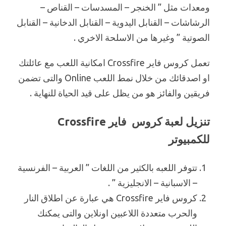
ومعدات مثل ” الخنجر – المسدسات – القناص –
الرشاشات – القنابل اليدوية – القنابل الدخانية – القنابل
الصوتية ” وغيرها من الاسلحة الاخري .
تعمل كروس فاير Crossfire امكانية اللعب مع عائلتك
او اصدقائك من خلال نمط اللعب Online والتى تضمن
فريقين والفائز هو من يظل على قيد الحياة للنهاية .
تنزيل لعبة كروس فاير Crossfire
للكمبيوتر
تتوفر اللعبه بالكثير من اللغات ” العربية – الفرنسية
– الاسبانية – الانجليزية ” .
كروس فاير Crossfire هي عبارة عن اطلاق النار
والحرب متعددة اللاعبين اونلاين والتى يمكنك