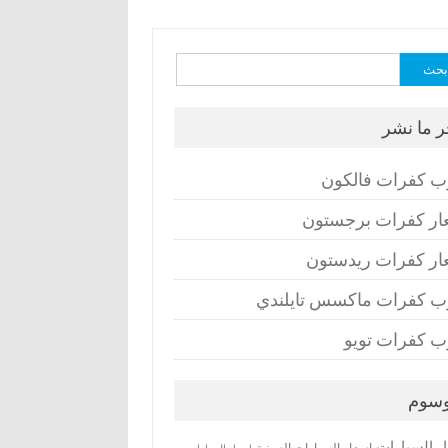
ث
ر ما نشر
ب كفرات فالكون
ار كفرات برجستون
ار كفرات ريدستون
ب كفرات ماكسس تايلندي
ب كفرات تويو
وسوم
ر السيارات
اسعار السيارات الصينية