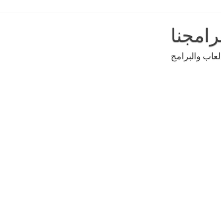
رامجنا
عاب والبرامج