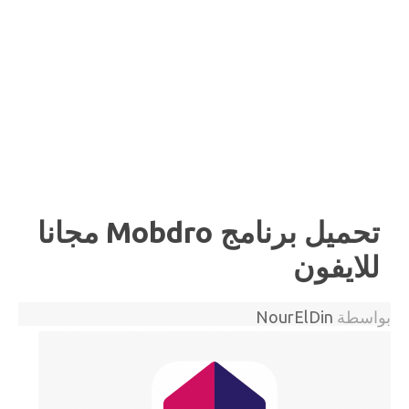
تحميل برنامج Mobdro مجانا
للايفون
بواسطة
NourElDin