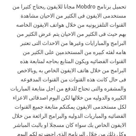
تحميل برنامج Mobdro مجانا للايفون ,يحتاج كثيرا من
مستخدمى الايفون فى الكثير من الاحيان مشاهدة
القنوات التلفزيونيه من خلال هواتف الايفون الخاصه
بهم حيث فى الكثير من الاحيان يتم عرض الكثير من
البرامج والمبارايات وغيرها من الاحداث التى تعتبر
هامه لفئه كبيره من المستخدمين على الكثير من
القنوات الفضائيه ويكون المتابع بحاجه لمتابعة هذه
البرامج من خلال هاتف الايفون الخاص به ,وبالاخص
فى حال كانت هذه القنوات من القنوات المدفوعه
والمشفره والتى تحتاج للدفع من اجل متابعة المباريات
الكبيره والدوليه من خلالها لكن اليوم اصدقائى الاعزاء
لكل مستخدمى الايفون يمكنكم متابعة جميع القنوات
الفضائيه والمباريات الدوليه والبرامج الرائعة من خلال
الايفون الخاص بك سواء كان مسجلا او بالبث المباشر
وكل ذلك من خلال البرنامج الذى احضرته لكم اليوم