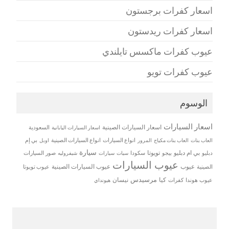
اسعار كفرات برجستون
اسعار كفرات ريدستون
عيوب كفرات ماكسس تايلندي
عيوب كفرات تويو
الوسوم
اسعار السيارات
اسعار السيارات الصينية
اسعار السيارات اليابانية
السعودية
العاب بنات
العاب بنات مكياج
انواع السيارات
انواع السيارات الصينية
بي إم
المرور
اوبل
سيارة
بي ام دبليو
تويوتا
دبليو
بيجو
سكودا
سيات
صور السيارات
سيارات
شيفروليه
عيوب السيارات
عيوب
عيوب السيارات الصينية
الصينية
عيوب تويوتا
مرسيدس
كيا
نيسان
عيوب هوندا
كفرات
هيونداي