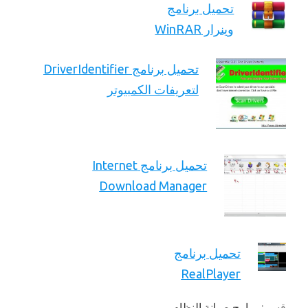
تحميل برنامج
وينرار WinRAR
تحميل برنامج DriverIdentifier
لتعريفات الكمبيوتر
تحميل برنامج Internet
Download Manager
تحميل برنامج
RealPlayer
قسم:
برامج صيانة النظام