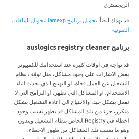
الريجستري.
قد يهمك أيضاً:
تحميل برنامج lamexp لتحويل الملفات
الصوتية
برنامج auslogics registry cleaner
قد تواجه في اوقات كثيرة عند استخدامك للكمبيوتر
بعض الاشارات على وجود مشاكل، مثل توقف نظام
التشغيل عن العمل فجاة، او التهنيج الذي يحدث اثناء
الاستخدام، او المشاكل التي تظهر، او البرامج التي لا
تعمل بشكل جيد، والاحتياج الي اعادة التشغيل بشكل
متكرر، جزء من تلك المشاكل قد يظهر بسبب وجود
اخطاء في Registry الخاص بنظام التشغيل ويندوز،
وهو ما يسبب تلك المشاكل من ظهور الاخطاء،