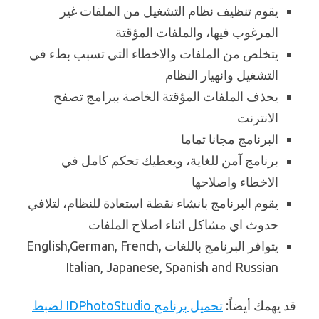
يقوم تنظيف نظام التشغيل من الملفات غير
المرغوب فيها، والملفات المؤقتة
يتخلص من الملفات والاخطاء التي تسبب بطء في
التشغيل وانهيار النظام
يحذف الملفات المؤقتة الخاصة ببرامج تصفح
الانترنت
البرنامج مجانا تماما
برنامج آمن للغاية، ويعطيك تحكم كامل في
الاخطاء واصلاحها
يقوم البرنامج بانشاء نقطة استعادة للنظام، لتلافي
حدوث اي مشاكل اثناء اصلاح الملفات
يتوافر البرنامج باللغات English,German, French,
Italian, Japanese, Spanish and Russian
قد يهمك أيضاً:
تحميل برنامج IDPhotoStudio لضبط