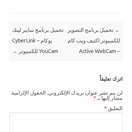
←
تحميل برنامج التصوير
تحميل برنامج سايبر لينك
للكمبيوتر اكتيف ويب كام
يوكام – CyberLink
– Active WebCam
YouCam للكمبيوتر
→
اترك تعليقاً
لن يتم نشر عنوان بريدك الإلكتروني.
الحقول الإلزامية
مشار إليها بـ
*
التعليق
*