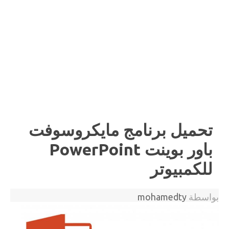
تحميل برنامج مايكروسوفت
باور بوينت PowerPoint
للكمبيوتر
بواسطة
mohamedty