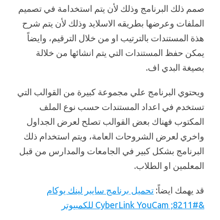
صمم ذلك البرنامج وذلك لأن يتم استخدامة في تصميم
الملفات وعرضها بطريقه الاسلايد وذلك لأن يتم شرح
هذة المستندات بالترتيب او من خلال الترقيم، وايضاً
يمكن حفظ المستندات التي يتم انشائها من خلالة
بصيغة البدي اف.
ويحتوي البرنامج علي مجموعة كبيرة من القوالب التي
تستخدم في اعداد المستندات حسب نوع الملف
المكتوب فهناك بعض القوالب تصلح لعرض الجداول
واخري لعرض الشروحات العامة، ويتم استخدام ذلك
البرنامج بشكل كبير في الجامعات والمدارس من قبل
المعلمين او الطلاب.
قد يهمك ايضاً:
تحميل برنامج سايبر لينك يوكام
&#8211; CyberLink YouCam للكمبيوتر