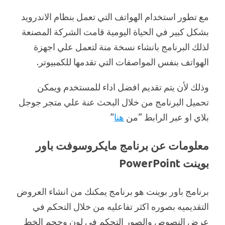
مع تطور استخدام الهواتف التي تعمل بنظام الاندرويد
بشكل كبير في الحياة اليومية قامت الشركة المصنعة
لذلك البرنامج بانشاء نسخة منة لتعمل علي اجهزة
الهواتف بنفس المواصفات التي تقدمها للكمبيوتر.
وذلك لأن يتم تقديم افضل اداء للمستخدم ويمكن
تحميل البرنامج من خلال البحث عنة علي متجر جوجل
بلاي او عبر الرابط “من
هنا
”
معلومات عن برنامج مايكروسوفت باور
بوينت PowerPoint
برنامج باور بوينت هو برنامج يمكنك من انشاء العروض
التقديميه بصوره اكثر تفاعليه من خلال التحكم في
عرض النصوص والصور التحكم في لون وحجم الخط