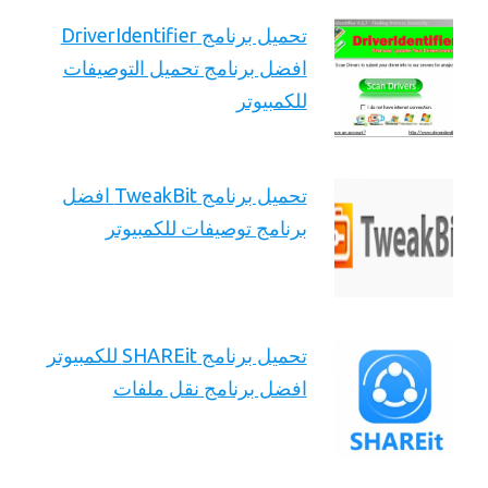
تحميل برنامج DriverIdentifier
افضل برنامج تحميل التوصيفات
للكمبيوتر
تحميل برنامج TweakBit افضل
برنامج توصيفات للكمبيوتر
تحميل برنامج SHAREit للكمبيوتر
افضل برنامج نقل ملفات