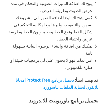
يتيح لك اضافة التأثيرات الصوتية والتحكم فى مدة
عرض الصوت وطريقة العرض .
كمي يتيح لك ايضا اضافة الصور الى مشروعك
بسهوة والنصوص وغيرها مع امكانية التحكم فى
شكل الخط ونوع الخط وحجم ولون الخط وطريقة
عرض واختفاء الخط .
يمكنك من اضافة وانشاء الرسوم البيانية بسهولة
تامة .
آمن تماما فهو لا يحتوى على لى برمجيات خبيثة او
ضارة للكمبيوتر .
قد يهمك ايضاً:
تحميل برنامج iProtect Free مجانا
للايفون لحماية الملفات بباسوورد
تحميل برنامج باوربوينت للاندرويد