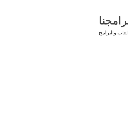
رامجنا
عاب والبرامج