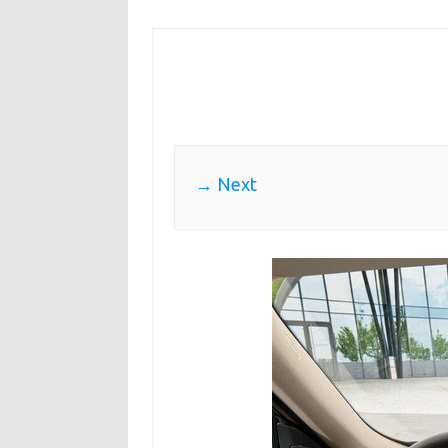
Next →