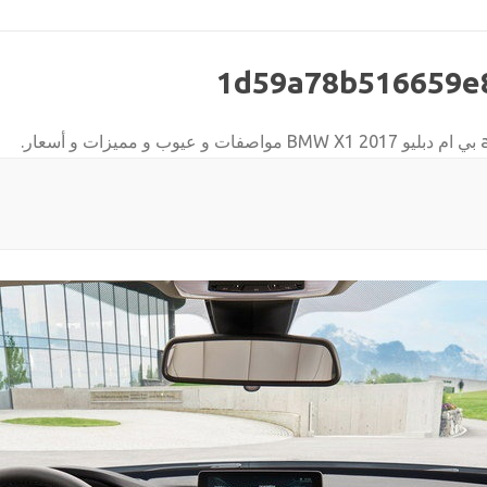
1d59a78b516659e
بي ام دبليو BMW X1 2017 مواصفات و عيوب و مميزات و أسعار
.