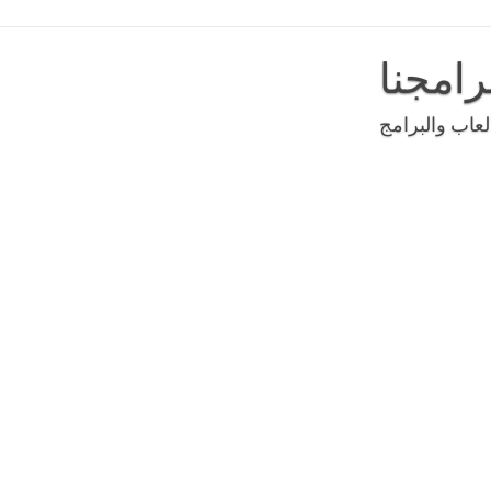
رامجنا
عاب والبرامج