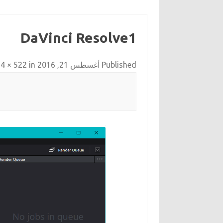
DaVinci Resolve1
Published
أغسطس 21, 2016
at
in
4 × 522