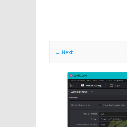
Next →