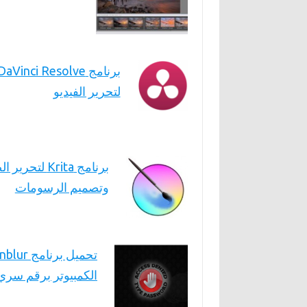
برنامج DaVinci Resolve
لتحرير الفيديو
برنامج Krita لتحري
وتصميم الرسومات
الكمبيوتر برقم سري