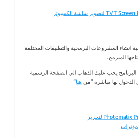
ة انشاء المشروعات البرمجية والتطبيقات المختلفة
اجها المبرمج.
 البرنامج يجب عليك الذهاب الي الصفحة الرسمية
 الدخول لها مباشرة “من
هنا
“
تحميل برنامج Photomatix Pro لتحرير
مؤثرات