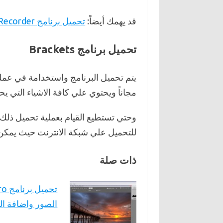
قد يهمك أيضاً:
تحميل برنامج TVT Screen Recorder لتصوير شاشة الكمبيوتر
تحميل برنامج Brackets
يتم تحميل البرنامج واستخدامة في عملي
مجاناً ويحتوي علي كافة الاشياء التي يحت
وحتي تستطيع القيام بعملية تحميل ذلك
للتحميل علي شبكة الانترنت حيث يمكن
ذات صلة
الصور واضافة ال