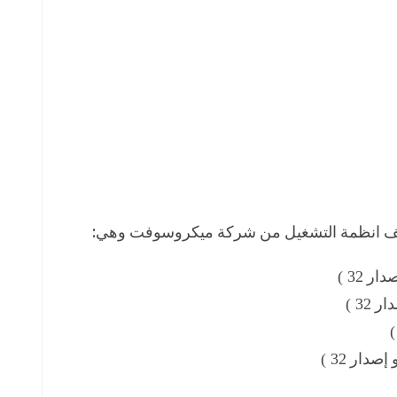
ختلف انظمة التشغيل من شركة ميكروسوفت وهي:
صدار
32 )
دار
32 )
 إصدار
32 )