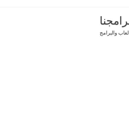
رامجنا
عاب والبرامج