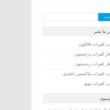
ث
ر ما نشر
ب كفرات فالكون
ار كفرات برجستون
ار كفرات ريدستون
ب كفرات ماكسس تايلندي
ب كفرات تويو
وسوم
ر السيارات
اسعار السيارات الصينية