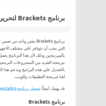
برنامج Brackets لتحرير الأكواد البرمجية
برنامج Brackets يعتبر واحد من 
التي يجب أن تتوافر علي مختلف الاجهز
بالمبرمجين وذلك لأن هذا البرنامج يعمل
ببرمجة العديد من المشروعات البرمجية و
بالتعديل علي هذه البرامج ويدعم هذا ال
لغة لبرمجة التطبيقات والويب.
قد يهمك أيضاً:
تحميل برنامج GeoGebra لرسم المعادلات الرياضية
برنامج Brackets