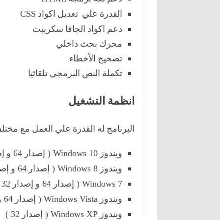
القدرة علي تعديل اكواد
CSS
دعم اكواد الجافا سكريبت
محرك بحث داخلي
تصحيح الأخطاء
تكملة النص البرمجي تلقائيا
انظمة التشغيل
البرنامج له القدرة علي العمل مع م
ويندوز
إصدار
و إ
64
Windows 10 (
ويندوز
إصدار
و إص
64
Windows 8 (
إصدار
و إصدار
32 )
64
Windows 7 (
ويندوز
إصدار
و
64
Windows Vista (
ويندوز
إصدار
32 )
Windows XP (