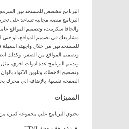
البرنامج مخصص للمستخدمين المبرمجين
البرنامج منصة مجانية تساعد على تحرير 
والجافا سكريبت، وتصميم المواقع عامة
مشاريعك في تصميم المواقع، او حتي التع
للمستخدمين من خلال واجهته السهلة في
وتصميم المواقع من الصفر، وكذلك ايض
ويدعم البرنامج عدة ادوات اخري، مثل تر
وتصحيح الاخطاء، وتلوين الاكواد بالوان
الصفحة نفسها، باﻹضافة الي محرك بح
المميزات
يحتوي البرنامج علي مجموعة كبيرة من 
دعم لغة برمجة
HTML