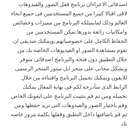
اصدقائى الاعزاءان برنامج قفل الصور والفيدوهات
لاقى اقبالا كبيرا من جميع المستخدمين فى جميع انحاء
العالم وذلك لمايمتلكه البرنامج من مميزات وخصائص
وامكانيات رائعة بدورها تمكن المستخدمين من
الحفاظ الكامل على خصوصياتهم ,ويمكنك صديقى ان
تقوم بمشاهدة الصور او الفيديوهات الخاصه بك من
خلال التطبيق دون فتحه والبرنامج اصدقائى متوفر
وبشكل مجانى على متجر ابل ستور المتجر الرسمى
للايفون ويمكنك تحميل البرنامج واقتناءه من خلال
الرابط الذى سأدرجه لكم فى نهاية المقال يمكنك
تحميله ومن ثم قم بتثبيت البرنامج على ايفونك الخاص
وقم باختيار الصور والفيدوهات التى تريد حفظها ومن
ثم قم باضافتها داخل التطبق وقفلها بكلمة مرور خاصه
بك