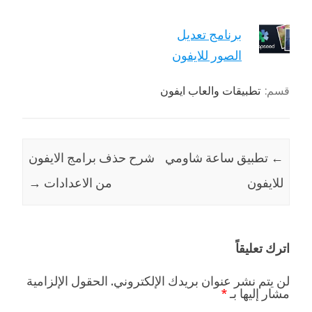
برنامج تعديل
الصور للايفون
قسم:
تطبيقات والعاب ايفون
←
تطبيق ساعة شاومي
شرح حذف برامج الايفون
للايفون
من الاعدادات
→
اترك تعليقاً
لن يتم نشر عنوان بريدك الإلكتروني.
الحقول الإلزامية
مشار إليها بـ
*