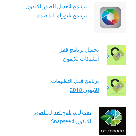
برنامج لتعديل الصور للايفون
برنامج بانوراما المصمم
تحميل برنامج قفل
الشبكات للايفون
برنامج قفل التطبيقات
للايفون 2018
تحميل برنامج تعديل الصور
للايفون Snapseed