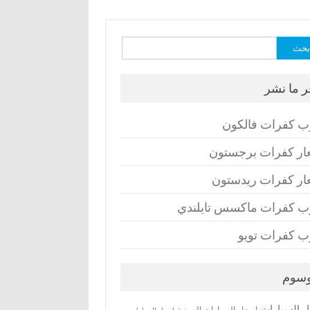
ث
ر ما نشر
ب كفرات فالكون
ار كفرات برجستون
ار كفرات ريدستون
ب كفرات ماكسس تايلندي
ب كفرات تويو
وسوم
ر السيارات
اسعار السيارات الصينية