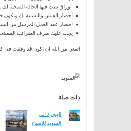
اوراق تثبت فيها الحالة الصحية لك .
احضار الفيش والتشبية لك ويكون خ
احضار عقد العمل المرسل من السوي
يجب عليك صرف الضرائب المستحقة على بيا
اتمني من الله ان اكون قد وفقت فى كتا
ذات صلة
الهجرة الى
السويد للاطباء