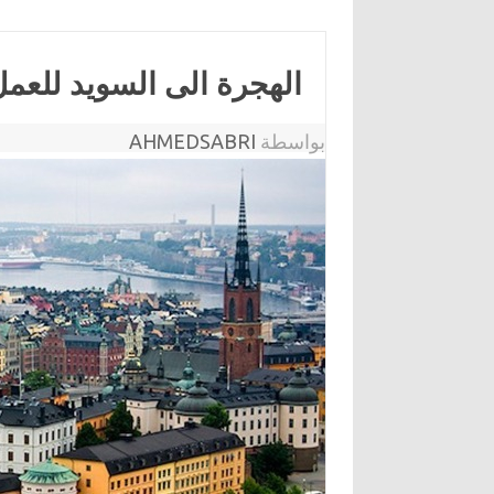
الهجرة الى السويد للعم
بواسطة
AHMEDSABRI