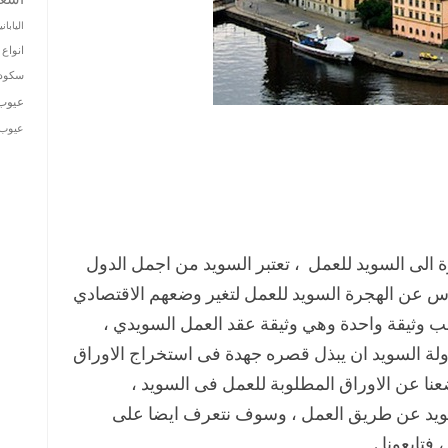
الياباني
انواع 
سكودا
عيوب
عيوب ت
الى السويد للعمل ، تعتبر السويد من اجمل الدول
لناس عن الهجرة السويد للعمل لتغير وضعهم الاقتصادي
ب وثيقة واحدة وهي وثيقة عقد العمل السويدي ،
لة السويد ان يبذل قصره جهدة فى استخراج الاوراق
ا عن الاوراق المطلوبة للعمل فى السويد ،
يد عن طريق العمل ، وسوف نتعرف ايضا على
فتابعونا .