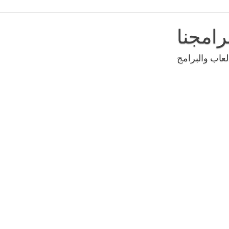
رامجنا
عاب والبرامج