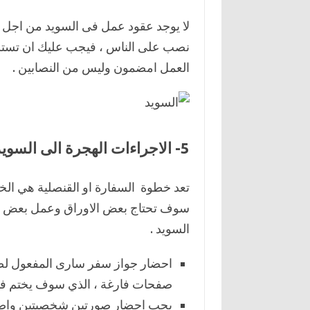
لا يوجد عقود عمل فى السويد من اجل ال
نصب على الناس ، فيجب عليك ان تست
العمل امضمون وليس من النصابين .
5- الاجراءات الهجرة الى السويد من خلال السفارة :
تعد خطوة السفارة او القنصلية هي الخط
سوف تحتاج بعض الاوراق وعمل بعض ال
السويد .
احضار جواز سفر سارى المفعول لص
صفحات فارغة ، الذي سوف يختم فيها
يجب احضار صورتين شخصيتين واضحتي