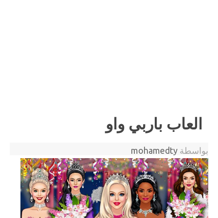
العاب باربي واو
بواسطة
mohamedty