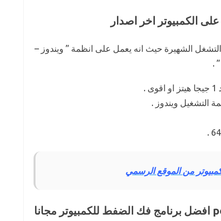
ع انظمة التشغل الشهيرة حيث انه يعمل على انظمة ” ويندوز –
 .
.
ة التشغيل ويندوز .