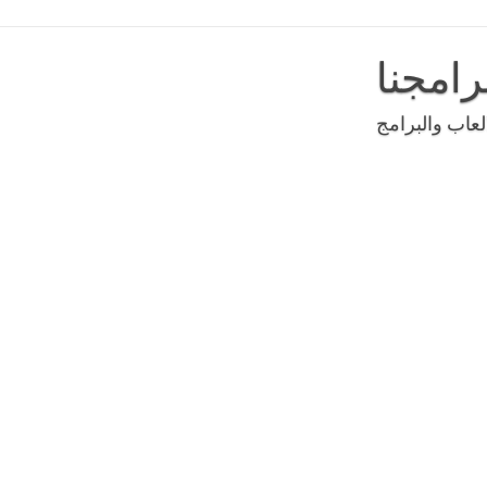
رامجنا
عاب والبرامج