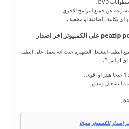
نات DVD .
سرعة عن جميع البرامج الاخري.
اى تكاليف اضافية او مخفية .
peazi يعمل على جميع انظمة التشغل الشهيرة حيث انه يعمل على انظمة
اي او اس ” .
.
ة التشغيل ويندوز .