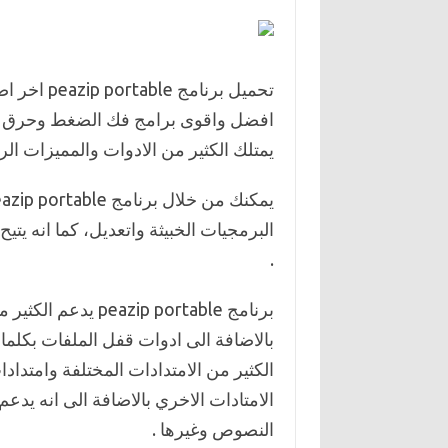
افضل واقوى برامج فك الضغط وحرق الاس
يمتلك الكثير من الادوات والمميزات الرا
البرمجيات الخبيثة واتعديل، كما انه يت
.
برنامج ip portable
الامتادات الاخري بالاضافة الى انه يد
النصوص وغيرها .