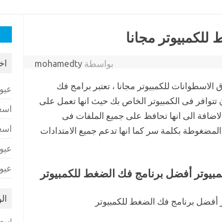
البح
عن:
اخ
بواسطة
mohamedty
ط وحرق الاسطوانات للكمبيوتر مجانا ، تعتبر برامج فك
عيو
ن تتوافر فى الكمبيوتر الخاص بك حيث انها تعمل على
اسع
لاضافة الى انها تحافظ على جميع الملفات فى
اسع
ت المضغوطة بكلمة سر كما انها تدعم جميع الامتدادات
عيو
عيو
ال
اسعا