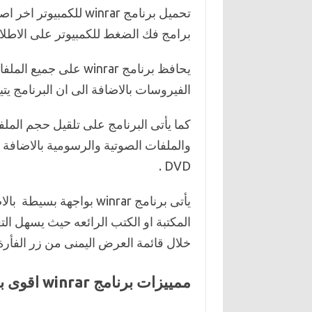
برامج فك الضغط للكمبيوتر على الاطلاق
يحافظ برنامج winrar 
الفيروسات بالاضافة الى ان البرنامج ي
كما يأتى البرنامج على تلقيل حجم المل
والملفات الصوتية والرسومية بالاضافة 
DVD .
يأتى برنامج winrar بواج
المكتبة او الكتب الرائعه حيث يسهل الت
خلال قائمة العرض اليمنى من زر الفأرة 
ممييزات برنامج winrar اقوى برنامج فك الضغط للكمبيوتر