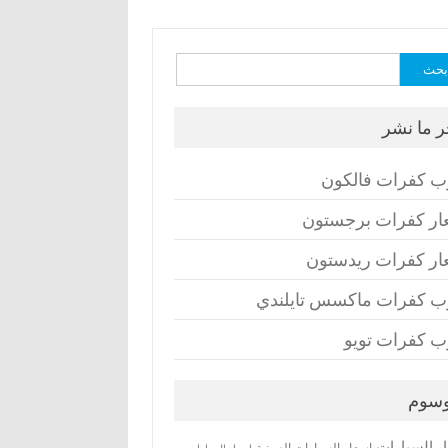
ث
ر ما نشر
ب كفرات فالكون
ار كفرات برجستون
ار كفرات ريدستون
ب كفرات ماكسس تايلندي
ب كفرات تويو
وسوم
ر السيارات
اسعار السيارات الصينية