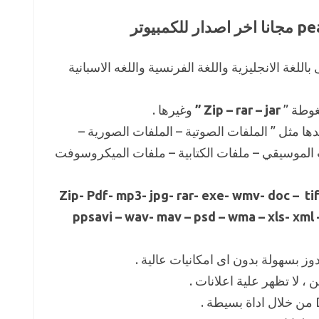
باللغة الانجليزية واللغة الفرنسية واللغه الاسبانية
غوطة ”
Zip – rar – jar ”
وغيرها .
ا مثل ” الملفات الصوتية – الملفات الصورية –
ت الموسيقي – ملفات الكتابية – ملفات الميكروسوفت
Zip- Pdf- mp3- jpg- rar- exe- wmv- doc – tif
ppsavi – wav- mav – psd – wma – xls- xml 
وز بسهولة بدون اى امكانيات عالية .
 ، لا تظهر علية اعلانات .