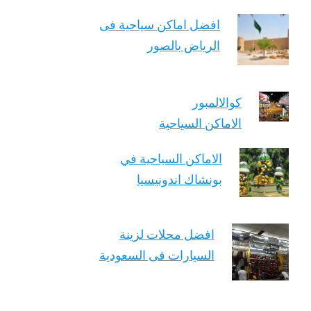
افضل اماكن سياحية فى
الرياض بالصور
كوالالمبور
الاماكن السياحية
الاماكن السياحية في
بونشاك اندونيسيا
افضل محلات لزينة
السيارات فى السعودية