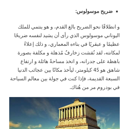
ضريح موسولوس:
و انطلاقًا نحو الضريح بالغ القدم، و هو ينتمي للملك
اليوناني موسولوس الذي رأى أن يشيد لنفسه ضريحًا
عظيمًا و عبقريًا في بناءه المعماري، و ذلك إعلاءً
لمكانته، لقد نُقشت زخارفٌ مُذهلة و مكلفة بصورة
باهظة على جدرانه، و اتخذ مساحةً هائلة و ارتفاع
شاهق هو 45 كيلومتر، ليأخذ مكانًا بين عجائب الدنيا
السبعة القديمة، فإذا كنت في جولة بين معالم السياحة
في بودروم مر من هُناك.