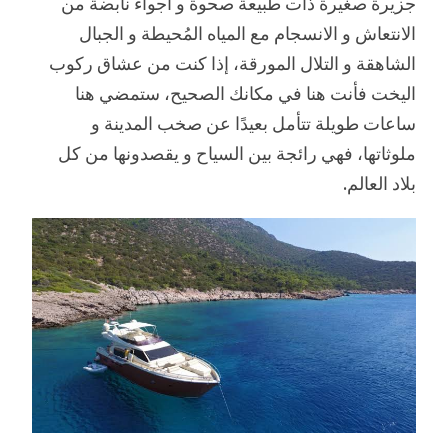
جزيرة صغيرة ذات طبيعة صحوة و أجواء نابضة من
الانتعاش و الانسجام مع المياه المُحيطة و الجبال
الشاهقة و التلال المورقة، إذا كنت من عشاق ركوب
اليخت فأنت هنا في مكانك الصحيح، ستمضي هنا
ساعات طويلة تتأمل بعيدًا عن صخب المدينة و
ملوثاتها، فهي رائجة بين السياح و يقصدونها من كل
بلاد العالم.