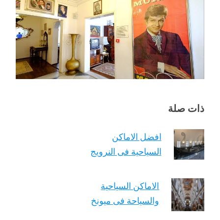
ذات صلة
افضل الاماكن
السياحية فى النرويج
الاماكن السياحية
والسياحة فى ميونخ