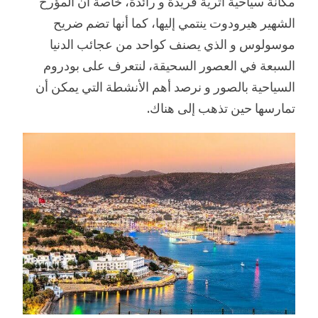
مكانة سياحية أثرية فريدة و رائدة، خاصةً أن المؤرخ
الشهير هيرودوت ينتمي إليها، كما أنها تضم ضريح
موسولوس و الذي يصنف كواحد من عجائب الدنيا
السبعة في العصور السحيقة، لنتعرف على بودروم
السياحية بالصور و نرصد أهم الأنشطة التي يمكن أن
تمارسها حين تذهب إلى هناك.