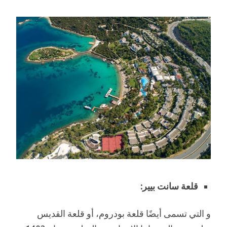
قلعة سانت بيير:
و التي تسمى أيضًا قلعة بودروم، أو قلعة القديس