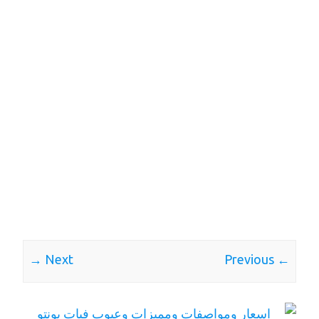
Next →
← Previous