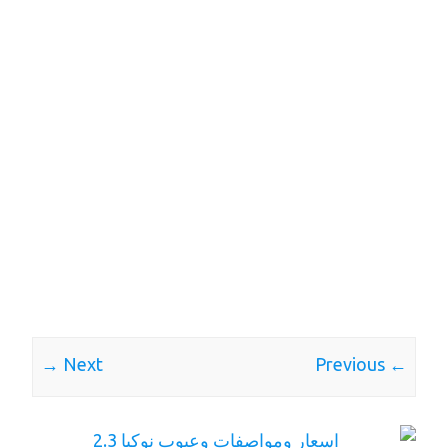
Next →
← Previous