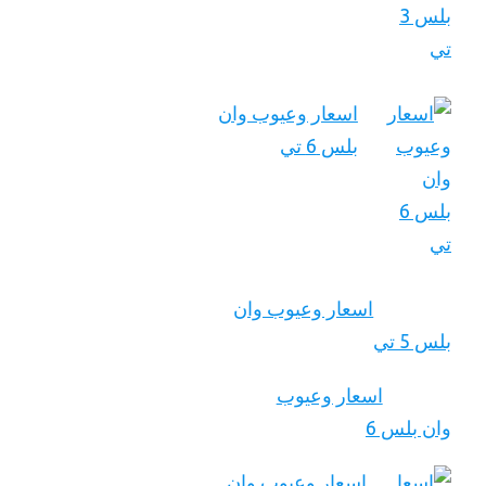
اسعار وعيوب وان
بلس 6 تي
اسعار وعيوب وان
بلس 5 تي
اسعار وعيوب
وان بلس 6
اسعار وعيوب وان