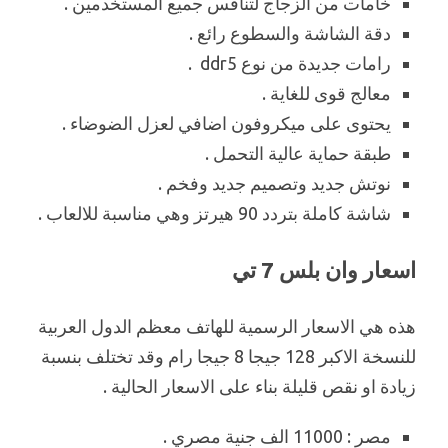
خامات من الزجاج لتنافس جميع المستخدمين .
دقة الشاشة والسطوع رائع .
رامات جديدة من نوع ddr5 .
معالج قوى للغاية .
يحتوى على ميكروفون اضافي لعزل الضوضاء .
طبقة حماية عالية التحمل .
نوتش جديد وتصميم جديد وفخم .
شاشة كاملة بتردد 90 هيرتز وهي مناسبة للالعاب .
اسعار وان بلس 7 تي
هذه هي الاسعار الرسمية للهاتف معظم الدول العربية
للنسخة الاكبر 128 جيجا 8 جيجا رام وقد تختلف بنسبة
زيادة او نقص قليلة بناء على الاسعار الحالية .
مصر : 11000 الف جنية مصري .