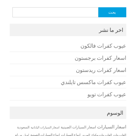
البحث
عن:
اخر ما نشر
عيوب كفرات فالكون
اسعار كفرات برجستون
اسعار كفرات ريدستون
عيوب كفرات ماكسس تايلندي
عيوب كفرات تويو
الوسوم
اسعار السيارات
اسعار السيارات الصينية
اسعار السيارات اليابانية
السعودية
العاب بنات
العاب بنات مكياج
انواع السيارات
انواع السيارات الصينية
بي إم
المرور
اوبل