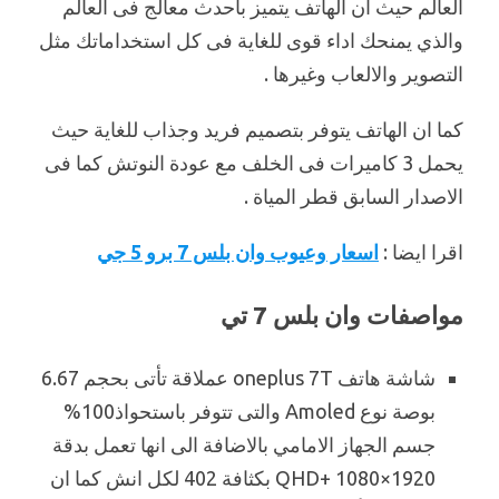
العالم حيث ان الهاتف يتميز باحدث معالج فى العالم
والذي يمنحك اداء قوى للغاية فى كل استخداماتك مثل
التصوير والالعاب وغيرها .
كما ان الهاتف يتوفر بتصميم فريد وجذاب للغاية حيث
يحمل 3 كاميرات فى الخلف مع عودة النوتش كما فى
الاصدار السابق قطر المياة .
اقرا ايضا :
اسعار وعيوب وان بلس 7 برو 5 جي
مواصفات وان بلس 7 تي
شاشة هاتف oneplus 7T عملاقة تأتى بحجم 6.67
بوصة نوع Amoled والتى تتوفر باستحواذ100%
جسم الجهاز الامامي بالاضافة الى انها تعمل بدقة
QHD+ 1080×1920 بكثافة 402 لكل انش كما ان