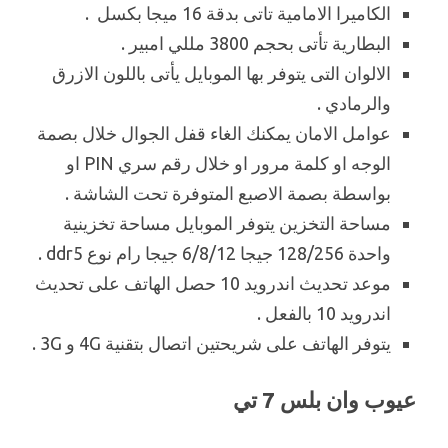
الكاميرا الامامية تاتى بدقة 16 ميجا بكسل .
البطارية تأتى بحجم 3800 مللي امبير .
الالوان التى يتوفر بها الموبايل يأتى باللون الازرق
والرمادي .
عوامل الامان يمكنك الغاء قفل الجوال خلال بصمة
الوجه او كلمة مرور او خلال رقم سري PIN او
بواسطة بصمة الاصبع المتوفرة تحت الشاشة .
مساحة التخزين يتوفر الموبايل مساحة تخزينية
واحدة 128/256 جيجا 6/8/12 جيجا رام نوع ddr5 .
موعد تحديث اندرويد 10 حصل الهاتف على تحديث
اندرويد 10 بالفعل .
يتوفر الهاتف على شريحتين اتصال بتقنية 4G و 3G .
عيوب وان بلس 7 تي