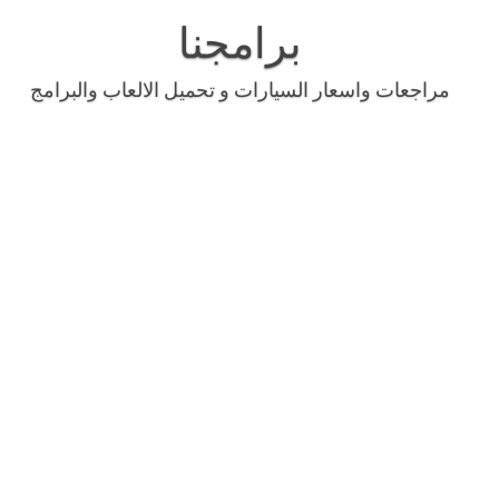
Skip
to
برامجنا
content
مراجعات واسعار السيارات و تحميل الالعاب والبرامج