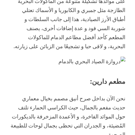
على موائدها تشكيلة متنوعة من المأكولات البحرية
الطازجة مثل جمبري و الكابوريا و الأسماك تعتلي
أطباق الأرز الصيادية، هذا إلى جانب السلطات و
شوربة السي فود و عدة إضافات أخرى، يصنف
المطعم كأحد أفضل مطاعم الدمام للماكولات
البحرية، و لاقى حبا و تشجيعًا من الزبائن على زيارته.
مطعم دارين:
نحن الآن بداخل صرح أنيق مصمم بخيال معماري
حديث مفعم بالجمال، حيث الكراسي الحمارء تلتف
حول الموائد الفاخرة، و الأعمدة المزخرفة بالديكورات
المُضيئة، و الجدران التي تحظى بجمال لوحات للطبيعة
الصحوة.