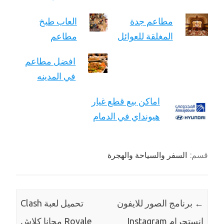
مطاعم جدة
العاب طبخ
المغلقة للعوائل
مطاعم
افضل مطاعم
في المدينه
اماكن بيع قطع غيار
هيونداي في الدمام
قسم:
السفر والسياحة والهجرة
←
برنامج الصور للايفون
تحميل لعبة Clash
انستجرام Instagram‬‎
Royale مجانا كلاش