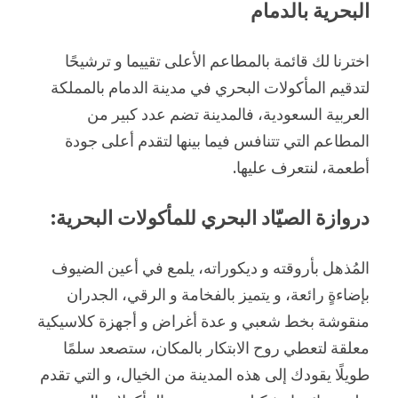
البحرية بالدمام
اخترنا لك قائمة بالمطاعم الأعلى تقييما و ترشيحًا
لتدقيم المأكولات البحري في مدينة الدمام بالمملكة
العربية السعودية، فالمدينة تضم عدد كبير من
المطاعم التي تتنافس فيما بينها لتقدم أعلى جودة
أطعمة، لنتعرف عليها.
دروازة الصيّاد البحري للمأكولات البحرية:
المُذهل بأروقته و ديكوراته، يلمع في أعين الضيوف
بإضاءةٍ رائعة، و يتميز بالفخامة و الرقي، الجدران
منقوشة بخط شعبي و عدة أغراض و أجهزة كلاسيكية
معلقة لتعطي روح الابتكار بالمكان، ستصعد سلمًا
طويلًا يقودك إلى هذه المدينة من الخيال، و التي تقدم