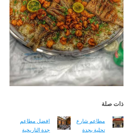
ذات صلة
مطاعم شارع
افضل مطاعم
تحلية بجدة
جدة التاريخية