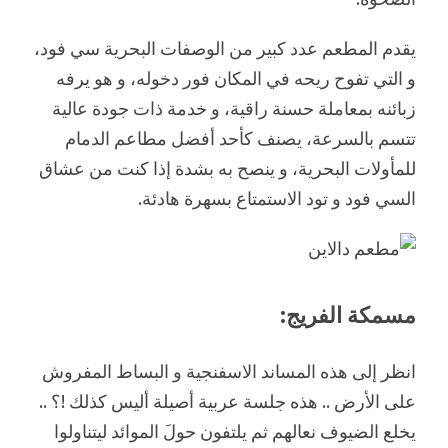
يقدم المطعم عدد كبير من الوصفات البحرية سي فود،
و التي تفوح ريحه في المكان فور دخوله، و هو يرفه
زبائنه بمعاملة حسنة راقية، و خدمة ذات جودة عالية
تتسم بالسرعة، يصنف كأحد أفضل مطاعم الدمام
للمأولات البحرية، و ينصح به بشدة إذا كنت من عشاق
السي فود و تود الاستمتاع بسهرة هادئة.
مسمكة الفريج:
انظر إلى هذه المساند الاسفنجية و البساط المفروش
على الأرض .. هذه جلسة عربية أصيلة أليس كذلك !؟ ..
يخلع الضيوف نعالهم ثم يلتفون حولَ الموائد ليتناولوا