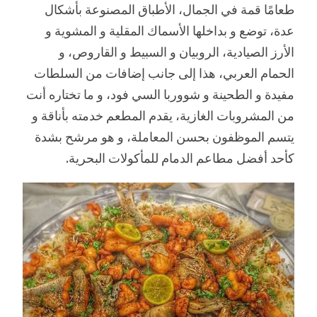
طعامًا قمة في الجمال، الأطباق المصنوعة بأشكال
عدة، توضع و بداخلها الأسماك المقلية و المشوية و
الأرز الصيادية، الروبيان و السبيط و القاروص، و
الحمام العربي، هذا إلى جانب إضافات من السلطات
مفيدة و الطحينة و شووربا السي فود، و ما تختاره أنت
من المشروبات الغازية، يقدم المطعم خدمته بأناقة و
يتسم الموظفون بحسن المعاملة، و هو مرشح بشدة
كأحد أفضل مطاعم الدمام للمأكولات البحرية.