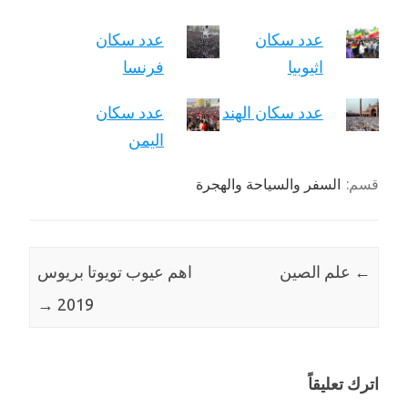
عدد سكان
عدد سكان
اثيوبيا
فرنسا
عدد سكان الهند
عدد سكان
اليمن
قسم:
السفر والسياحة والهجرة
←
علم الصين
اهم عيوب تويوتا بريوس
→
2019
اترك تعليقاً