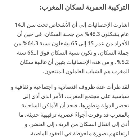
التركيبة العمرية لسكان المغرب:
اشارت الإحصائيات إلى أن الأشخاص تحت سن الـ14
عام يشكلون 46.3% من جملة السكان، في حين أن
الأفراد من عمر 15 إلى 65 يشغلون نسبة 64.3% من
جملة السكان، و تكون نسبة السكان فوق الـ65 سنة
5.2%، و من هذه الإحصائيات يتبين أن غالبية سكان
المغرب هم الشباب العاملون المنتجون.
لقد طرأت عدة ظروف اقتصادية و اجتماعية و ثقافية و
سياسية على مجتمع المغرب، الأمر الذي أدى إلى
تحضر الدولة وتطورها، فنجد أن الأماكن الساحلية
بالمغرب قد وفرت أجواءً عصرية ترفيهية حديثة، ما
أدى إلى انتقال السكان من الريف إلى الحضر، و
ارتفاعهم بصورة ملحوظة في العقود الماضية.