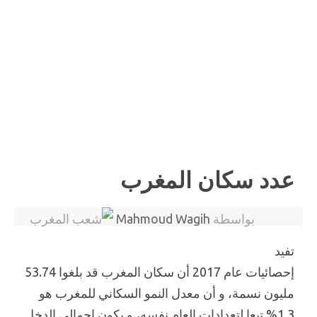
عدد سكان المغرب
بواسطة
Mahmoud Wagih
تفيد
إحصائيات عام 2017 أن سكان المغرب قد بلغوا 53.74
مليون نسمة، و أن معدل النمو السكاني للمغرب هو
1.3% تبعا لتعدادات العام نفسه، و يكون إجمالي الدخل