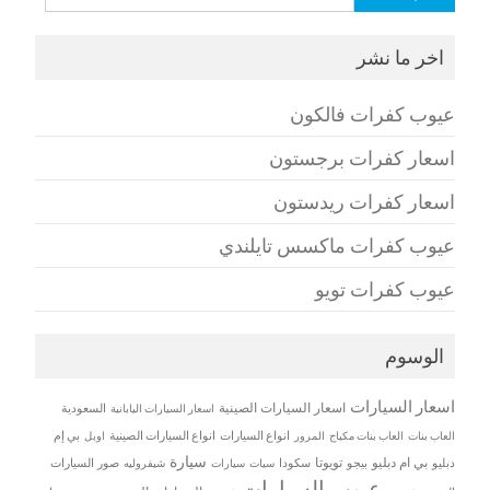
عن:
اخر ما نشر
عيوب كفرات فالكون
اسعار كفرات برجستون
اسعار كفرات ريدستون
عيوب كفرات ماكسس تايلندي
عيوب كفرات تويو
الوسوم
اسعار السيارات
اسعار السيارات الصينية
اسعار السيارات اليابانية
السعودية
العاب بنات
العاب بنات مكياج
انواع السيارات
انواع السيارات الصينية
بي إم
المرور
اوبل
سيارة
بي ام دبليو
تويوتا
دبليو
بيجو
سكودا
سيات
صور السيارات
سيارات
شيفروليه
عيوب السيارات