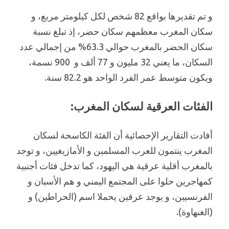
و تم تقديرها بواقع 82 شخص لكل كيلومتر مربع، و
سكان المغرب معظمهم سكان حضر، إذ تبلغ نسبة
سكان الحضر بالمغرب حوالي 63.3% من إجمالي عدد
السكان، ما يعني 32 مليون و 77 ألف و 900 نسمة،
ويكون متوسط عمر الفرد الواحد هو 82.2 سنة.
الفئات العرقية لسكان المغرب:
أفادت التقارير الإحصائية أن الفئة الكاسحة لسكان
المغرب ينتمون للعرب المسلمين و الأمازيغيين، و توجد
بالمغرب أقلية عرقية هي اليهود، كما تدخل فئات أجنبية
كمهاجرين حلوا على المجتمع اليمني و هم الأسبان و
الفرنسيين، و يوجد عرقين يحملا اسم (الحراطين) و
(الغنهاوة).