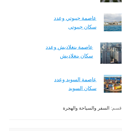
عاصمة جيبوتي وعدد
سكان جيبوتى
عاصمة بنغلاديش وعدد
سكان بنغلاديش
عاصمة السويد وعدد
سكان السويد
قسم:
السفر والسياحة والهجرة