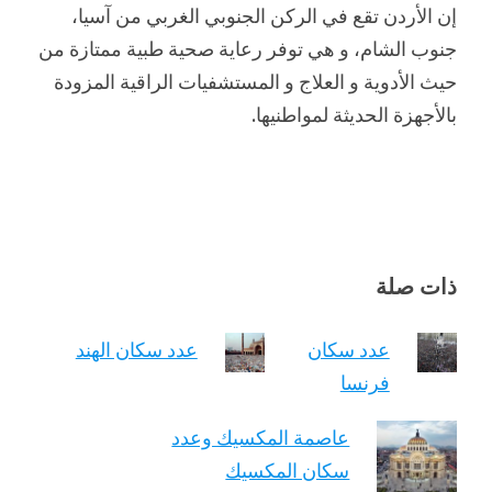
إن الأردن تقع في الركن الجنوبي الغربي من آسيا،
جنوب الشام، و هي توفر رعاية صحية طبية ممتازة من
حيث الأدوية و العلاج و المستشفيات الراقية المزودة
بالأجهزة الحديثة لمواطنيها.
ذات صلة
عدد سكان
عدد سكان الهند
فرنسا
عاصمة المكسيك وعدد
سكان المكسيك