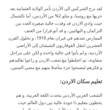
لقد نزح الشركس الى الأردن بأمر الولاية العثمانية بعد
حربها مع روسيا، و مثلو 2% من الأردنين، أما بالشمال
حيث وادي الاردن قد وفدت جالية صغيرة العدد من
التركمان و البهائيين، و قد أتو فرارا من العنف
الممارس ضدهم في غيران بعام 1910، و بحلول القرن
العشرين انتقل القوقازيون الشيشان إلى الأراضي
الأردنية، و لم يأتوا في جالية واحدة و لكن على مراحل
متفاوتة، ثم اختلطوا مع شعب الاردن و راعوا تقاليدهم
و فكرهم ليصبحوا جزء متأصلا منهم مع مضي السنين.
تعليم سكان الاردن:
الشعب العربي الأردني يتحدث اللغة العربية، و هم
يحظون بتعليم ذا جودة عالية بين دول العالم حيث
يستحوذ على المرتبة الأولى على مستوى الوطن