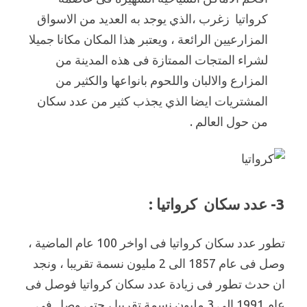
كرواتيا زغرب ،الذي يوجد به العديد من الاسواق
المزارعيين الرائعة ، ويعتبر هذا المكان مكانا جميلا
لشراء المتجات الممتازة فى هذه المدينة من
المزارع والالبان واللحوم بانواعها والكثير من
المشتريات ايضا الذي يجذب كثير من عدد سكان
من حول العالم .
3- عدد سكان كرواتيا :
تطور عدد سكان كرواتيا فى اواخر 100 عام الماضية ،
وصل فى عام 1857 الى 2 مليون نسمة تقريبا ، ونجد
ان حدث تطور فى زيادة عدد سكان كرواتيا فوصل فى
عام 1991 الى 3 مليون نسمة تقريبا ، حتى وصل فى