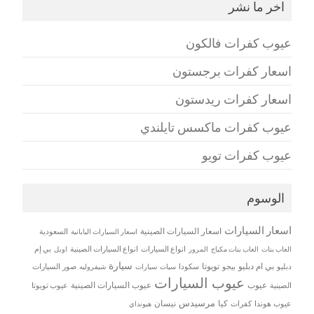
اخر ما نشر
عيوب كفرات فالكون
اسعار كفرات برجستون
اسعار كفرات ريدستون
عيوب كفرات ماكسس تايلندي
عيوب كفرات تويو
الوسوم
اسعار السيارات
اسعار السيارات الصينية
اسعار السيارات اليابانية
السعودية
العاب بنات
العاب بنات مكياج
انواع السيارات
انواع السيارات الصينية
بي إم
المرور
اوبل
سيارة
بي ام دبليو
تويوتا
دبليو
بيجو
سكودا
سيات
صور السيارات
سيارات
شيفروليه
عيوب السيارات
عيوب
عيوب السيارات الصينية
الصينية
عيوب تويوتا
مرسيدس
كيا
نيسان
عيوب هوندا
كفرات
هيونداي