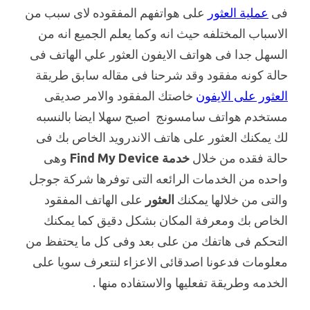
فى
عملية العثور
على هواتفهم المفقوده لاى سبب من
الاسباب المختلفه حيث انه وكما يعلم الجميع انه من
السهل جدا فى هواتف الايفون العثور علي الهاتف فى
حالة كونه مفقود وقد شرحنا فى مقاله سابق طريقة
العثور على الايفون
خاصتك المفقود والامر صديقى
مستخدم هواتف سامسونج اصبح سهلا ايضا بالنسبه
لك يمكنك العثور على هاتف الاندرويد الخاص بك فى
حالة فقده من خلال
خدمة Find My Device
وهى
واحده من الخدمات الرائعه التى توفرها شركة جوجل
والتى من خلالها يمكنك
العثور
على الهاتف المفقود
الخاص بك ومعرفة المكان بشكل دقيق كما يمكنك
التحكم فى هاتفك من على بعد وفى كل ما يحتفظ من
معلومات فدعونا اصدقائى الاعزاء لنتعرف سويا على
الخدمه وطريقة تفعليها والاستفاده منها .