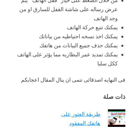
من خلال الضغط على خيار “قفل الهاتف ” يتم
عرض رساله على شاشة القفل للسارق او من
وجد الهاتف
يمكنك تتبع حركة الهاتف
يمكنك اخذ نسخه احتياطيه من بياناتك
يمكنك حذف جميع البيانات من هاتفك
يمكنك تمديد عمر البطاريه مما يؤثر على الهاتف
ككل سلبا
فى النهايه اصدقائى نتمى ان ينال المقال اعجابكم
ذات صلة
طريقة العثور على
هاتفك المفقود