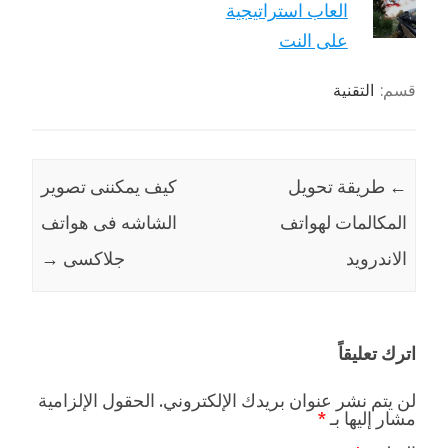
العاب استراتيجية
على النت
قسم:
التقنية
←
طريقة تحويل
كيف يمكننى تصوير
المكالمات لهواتف
الشاشه فى هواتف
الاندرويد
جلاكسى
→
اترك تعليقاً
لن يتم نشر عنوان بريدك الإلكتروني.
الحقول الإلزامية
مشار إليها بـ
*