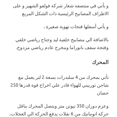
و يأتي في منتصفه شعار شركة فولفو الشهير و على
الاطراف المصابيح الرئيسية ذات الشكل المربع
و يأتي أسفلها فتحات تهوية صغيرة ،
بالاضافة الي مصابيح خلفية ليد وجناح رياضي خلفي
وفتحة سقف بانوراما ومخرج عادم رياضي مزدوج.
المحرك
تأتي بمحرك من 4 سلندرات بسعة 2 لتر يعمل مع
شاحن توربيني للهواء قادر علي اخراج قوة قدرها 250
حصان
وعزم دوران 350 نيوتن متر ويتصل المحرك بناقل
حركة اتوماتيك من 6 نقلات يدفع الحركة الي العجلات،