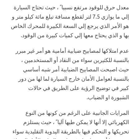
معدل حرق للوقود مرتفع نسبيا ً ، حيث تحتاج السيارة
إلي ما يوازي 7.5 لتر لقطع مسافة تبلغ مائة كيلو متر و
هو الأمر الذي يرجع إلي السعة الكبيرة للمحرك الخاص
بها و الذي يحتاج معها إلي كميات كبيرة من الوقود.
عدم امتلاكها لمصابيح ضبابية أمامية هو أمر غير مبرر
بالنسبة للكثيرين سواء من النقاد أو المستخدمين ،
حيث اصبحت المصابيح الضبابية أمر شبه أساسي
بالنسبة لعوامل الأمان خارج السيارة لما لها من دور
كبير في توضيح الرؤية على الطريق في حالات
الشبورة او الضباب.
المرايات الجانبية على الرغم من كونها من النوع
الكهربائي إلا أنها لا يمكن طيها آليا ً ، حيث يستلزم
تحريكها و التحكم فيها بالطريقة اليدوية التقليدية سواء