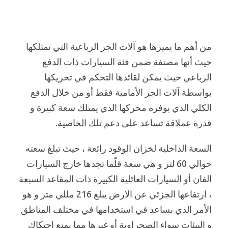
من أهم ما يميزها هو آلات الجر الرباعية التي تمتلكها
حيث أنها مصنفة ضمن فئة السيارات ذات الدفع
الرباعي حيث يمكن لقائدها التحكم في تحريكها
بواسطة آلات الجر الأمامية فقط أو من خلال الدفع
الكلي الذي يوفره محركها الذي يمتلك سعة كبيرة و
قدرة عملاقة تساعد على دعم تلك الخاصية.
السعة الداخلية لخزان الوقود رائعة ، حيث تبلغ سعته
حوالي 60 لتر و هي سعة قلّما تجدها خارج السيارات
الفان أو السيارات العائلية الكبيرة ذات المقاعد السبعة
، ارتفاعها الجزئي عن الارض يبلغ 216 مللي متر و هو
الأمر الذي يساعد في استخدامها في مختلف المناطق
و البيئات سواء الصحراوية أو غيرها مما يمنع احتكاك