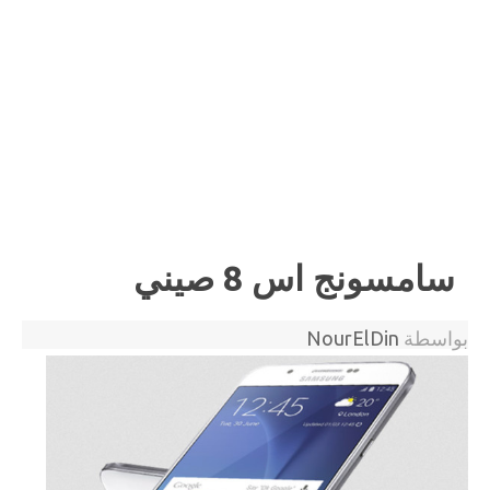
سامسونج اس 8 صيني
بواسطة
NourElDin