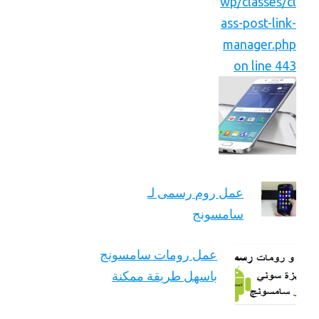
wp/classes/cl
ass-post-link-
manager.php
on line 443
عمل روم رسمى لـ
سامسونج
عمل رومات سامسونج
باسهل طريقة ممكنة