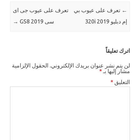
←
تعرف على عيوب بي
تعرف على عيوب جى اى
إم دبليو 320i 2019
سى GS8 2019
→
اترك تعليقاً
لن يتم نشر عنوان بريدك الإلكتروني.
الحقول الإلزامية
مشار إليها بـ
*
التعليق
*