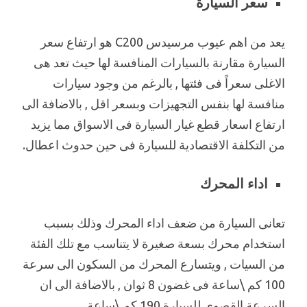
سعر السيارة
يعد من اهم عيوب مرسيدس C200 هو ارتفاع سعر
السيارة مقارنة بالسيارات المنافسة لها حيث تعد هى
الاغلى سعراً فى فئتها , بالرغم من وجود سيارات
منافسة لها بنفس التجهيزات وبسعر اقل , بالاضافة الى
ارتفاع اسعار قطع غيار السيارة فى الاسواق مما يزيد
من التكلفة الاقتصادية للسيارة فى حين حدوث اعطال.
اداء المحرك
تعانى السيارة من ضعف اداء المحرك وذلك بسبب
استخدام محرك بسعة صغيرة لا يتناسب مع تلك الفئة
من السيات , ويتسارع المحرك من السكون الى سرعة
100 كم \ساعة فى غضون 8 ثوان , بالاضافة الى ان
السرعة القصوى للسيارة 190 كم \ساعة.