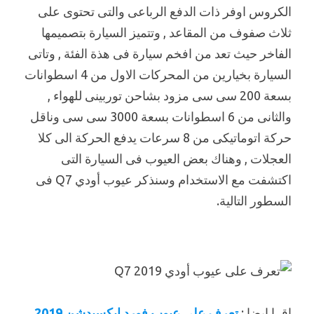
الكروس اوفر ذات الدفع الرباعى والتى تحتوى على
ثلاث صفوف من المقاعد , وتتميز السيارة بتصميمها
الفاخر حيث تعد من افخم سيارة فى هذة الفئة , وتاتى
السيارة بخيارين من المحركات الاول من 4 اسطوانات
بسعة 200 سى سى مزود بشاحن توربينى للهواء ,
والثانى من 6 اسطوانات بسعة 3000 سى سى وناقل
حركة اتوماتيكى من 8 سرعات يدفع الحركة الى كلا
العجلات , وهناك بعض العيوب فى السيارة التى
اكتشفت مع الاستخدام وسنذكر عيوب أودي Q7 فى
السطور التالية.
اقرا ايضا :
تعرف على عيوب فورد ايكسبدشن 2019