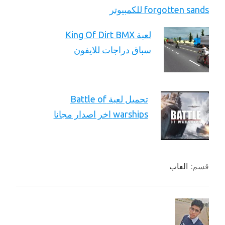
forgotten sands للكمبيوتر
لعبة King Of Dirt BMX
سباق دراجات للايفون
تحميل لعبة Battle of
warships اخر اصدار مجانا
قسم:
العاب