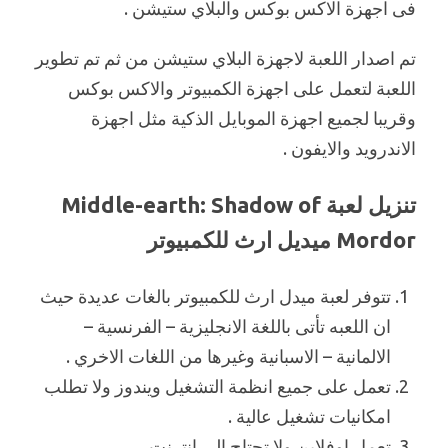
فى اجهزة الاكس بوكس والبلاي ستيشن .
تم اصدار اللعبة لاجهزة البلاي ستيشن من ثم تم تطوير
اللعبة لتعمل على اجهزة الكمبيوتر والاكس بوكس
وقريبا لجميع اجهزة الموبايل الذكية مثل اجهزة
الاندرويد والايفون .
تنزيل لعبة Middle-earth: Shadow of
Mordor ميديل ارث للكمبيوتر
تتوفر لعبة ميدل ارث للكمبيوتر بالغات عديدة حيث
ان اللعبه تأتى باللغة الانجليزية – الفرنسية –
الالمانية – الاسبانية وغيرها من اللغات الاخري .
تعمل على جميع انظمة التشغيل ويندوز ولا تطلب
امكانيات تشغيل عالية .
تعمل اوفلاين ولا تحتاج الى انترنت .