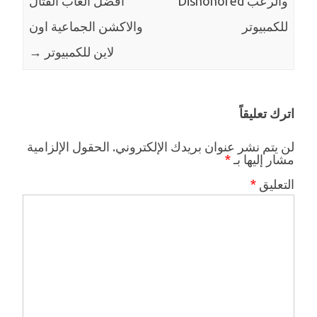
والرعب Dishonored
افضل العاب القتال
للكمبيوتر
والاكشن الجماعية اون
لاين للكمبيوتر
→
اترك تعليقاً
لن يتم نشر عنوان بريدك الإلكتروني.
الحقول الإلزامية
مشار إليها بـ
*
التعليق
*