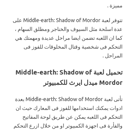
مميزة .
تتوفر لعبة Middle-earth: Shadow of Mordor على
عدة اسلحة مثل السيوف والخناجر ومطلق السهام ،
كما ان اللعبه تضمن ايضا مراحل عديدة ومهمتك هي
التحكم فى شخصية وقتال المخلوقات للفوز فى
المراحل .
تحميل لعبة Middle-earth: Shadow of
Mordor ميدل ايرث للكمبيوتر
تأتى لعبة Middle-earth: Shadow of Mordor بعدة
ادوات يمكنك استخدامها للفوز فى المعارك حيث ان
التحكم فى اللعبه يمكن عن طريق لوحة المفاتيح
والفأرة فى اجهزة الكمبيوتر او من خلال ازرع التحكم