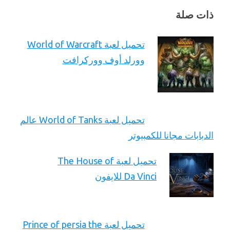
ذات صلة
تحميل لعبة World of Warcraft
وورلد أوف ووركرافت
تحميل لعبة World of Tanks عالم
الدبابات مجانا للكمبيوتر
تحميل لعبة The House of
Da Vinci للايفون
تحميل لعبة Prince of persia the