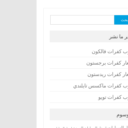
ث
ر ما نشر
ب كفرات فالكون
ار كفرات برجستون
ار كفرات ريدستون
ب كفرات ماكسس تايلندي
ب كفرات تويو
وسوم
ر السيارات
اسعار السيارات الصينية