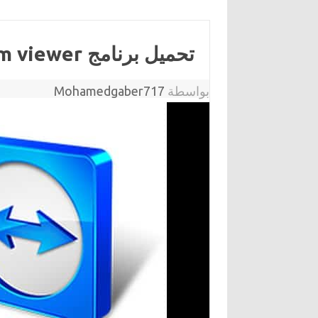
تحميل برنامج team viewer للكمبيوتر
بواسطة
Mohamedgaber717