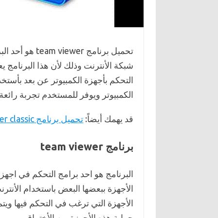
تحميل برنامج r
شبكة الأنترنت وذلك لأن هذا البرنامج 
التحكم بأجهزة الكمبيوتر عن بعد بأستخد
الكمبيوتر ويوفر للمستخدم تجربة رائعة
قد يهمك أيضاً:
تحميل برنامج media player classic للكمبيوتر
برنامج team viewer
البرنامج هو احد برامج التحكم في اجهز
الأجهزة ببعضها البعض باستخدام الأنتر
الأجهزة التي ترغب في التحكم فيها وي
حماية هذه الأجهزة من الأختراق.