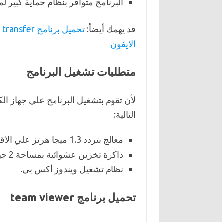
البرنامج متوافر بنظام حماية كبير لم
قد يهمك أيضاً:
الايفون
متطلبات تشغيل البرنامج
لأن تقوم بتشغيل البرنامج علي جهاز ا
التالية:
معالج بتردد 1.3 ميجا هرتز علي الاقل.
ذاكرة تخزين عشوائية بمساحة 2 جيجا بايت.
نظام تشغيل ويندوز أكس بي.
تحميل برنامج team viewer