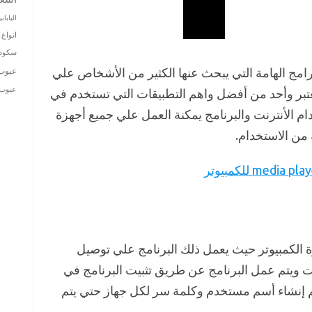
الياباني
انواع 
سكودا
team viewe هو أحد البرامج الهامة التي يبحث عنها الكثير من الأشخاص علي
عيوب
عيوب ت
يعتبر وأحد من أفضل واهم التطبيقات التي تستخدم في
ام الأنترنت والبرنامج يمكنة العمل علي جميع أجهزة
 من الاستخدام.
ة الكمبيوتر حيث يعمل ذلك البرنامج علي توصيل
نت ويتم عمل البرنامج عن طريق تثبيت البرنامج في
تم إنشاء أسم مستخدم وكلمة سر لكل جهاز حتي يتم