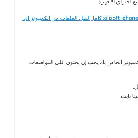
نع أختراق الأجهزة.
تحميل برنامج xilisoft iphone transfer كامل لنقل الملفات من الكمبيوتر الى
لكمبيوتر الخاص بك يجب إن يحتوي علي المواصفات