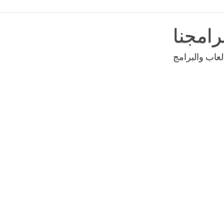
رامجنا
عاب والبرامج