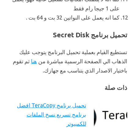
على 1 جيجا رام فقط
كما انه يعمل على النواتين 32 بت و 64 بت .
تحميل برنامج Secret Disk
تستطيع القيام بعملية تحميل البرنامج يتوجب عليك
الذهاب الي الصفحة الرسمية مباشرة من
هنا
ثم تقوم
باختيار الاصدار الذي يتناسب مع جهازك.
ذات صلة
تحميل برنامج TeraCopy افضل
برنامج تسريع نسخ الملفات
للكمبيوتر