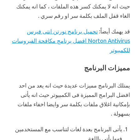
حيث انه لا يمكنك كسر هذه الملفات ، كما انه يمكنك
الغاء قفل الملف بكلمة سر او رقم سري .
قد يهمك أيضاً:
تحميل برنامج نورتن انتى فيرس
Norton Antivirus افضل برنامج مكافحة الفيروسات
للكمبيوتر
مميزات البرنامج
يمتلك البرنامج مميزات عديدة حيث انه يعد من احد
افضل البرامج المميزة فى الكمبيوتر حيث انه يأتى
بإمكانية اغلاق ملفات بكلمة سر وايضا اخفاء ملفات
بسهولة .
يأتى البرنامج بعدة لغات لتناسب مع المستخدمين
فهوا يأتى باللغة