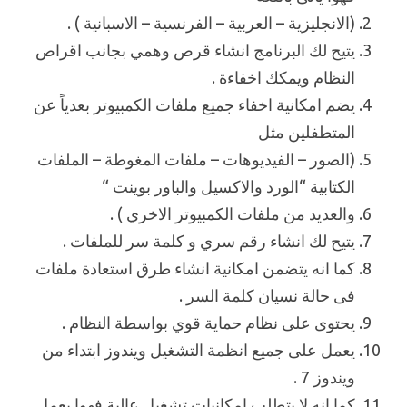
(الانجليزية – العربية – الفرنسية – الاسبانية ) .
يتيح لك البرنامج انشاء قرص وهمي بجانب اقراص
النظام ويمكك اخفاءة .
يضم امكانية اخفاء جميع ملفات الكمبيوتر بعدياً عن
المتطفلين مثل
(الصور – الفيديوهات – ملفات المغوطة – الملفات
الكتابية “الورد والاكسيل والباور بوينت “
والعديد من ملفات الكمبيوتر الاخري ) .
يتيح لك انشاء رقم سري و كلمة سر للملفات .
كما انه يتضمن امكانية انشاء طرق استعادة ملفات
فى حالة نسيان كلمة السر .
يحتوى على نظام حماية قوي بواسطة النظام .
يعمل على جميع انظمة التشغيل ويندوز ابتداء من
ويندوز 7 .
كما انه لا يتطلب امكانيات تشغيل عالية فهوا يعمل